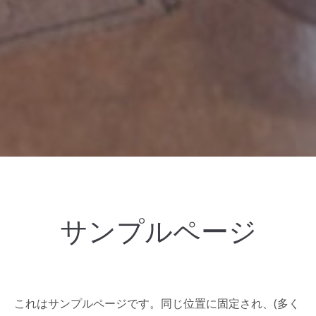
サンプルページ
これはサンプルページです。同じ位置に固定され、(多く