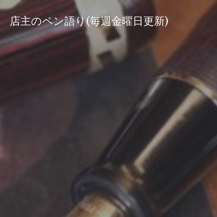
コ
ン
店主のペン語り(毎週金曜日更新)
テ
ン
ツ
へ
ス
キ
ッ
プ