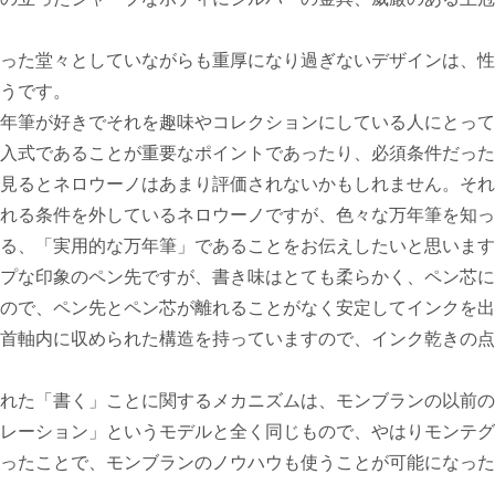
った堂々としていながらも重厚になり過ぎないデザインは、性
うです。
年筆が好きでそれを趣味やコレクションにしている人にとって
入式であることが重要なポイントであったり、必須条件だった
見るとネロウーノはあまり評価されないかもしれません。それ
れる条件を外しているネロウーノですが、色々な万年筆を知っ
る、「実用的な万年筆」であることをお伝えしたいと思います
プな印象のペン先ですが、書き味はとても柔らかく、ペン芯に
ので、ペン先とペン芯が離れることがなく安定してインクを出
首軸内に収められた構造を持っていますので、インク乾きの点
れた「書く」ことに関するメカニズムは、モンブランの以前の
レーション」というモデルと全く同じもので、やはりモンテグ
ったことで、モンブランのノウハウも使うことが可能になった