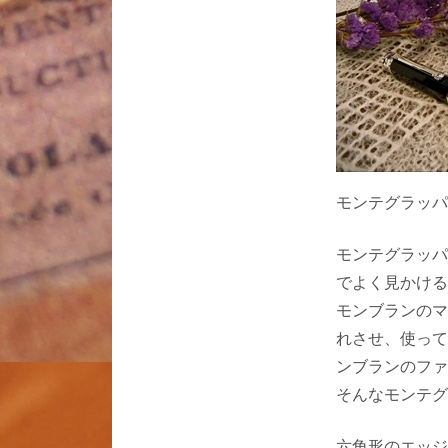
モンテグラッパ
モンテグラッパ
でよく見かける
モンブランのマ
れさせ、使って
ンブランのファ
そんなモンテグ
六角形のエッジ