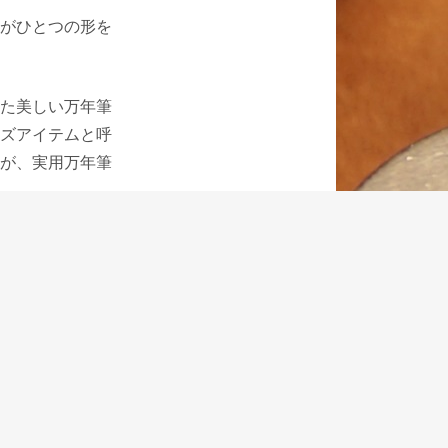
がひとつの形を
た美しい万年筆
ズアイテムと呼
が、実用万年筆
ラッパが新たな
人気があり、モ
る役割を果たす