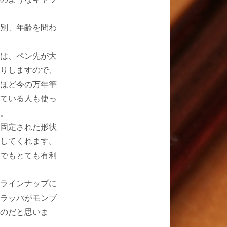
別、年齢を問わ
は、ペン先が大
りしますので、
ほど今の万年筆
ている人も使っ
。
固定された形状
してくれます。
でもとても有利
ラインナップに
ラッパがモンブ
のだと思いま