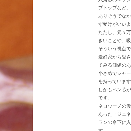
プトップなど。
ありそうでなか
ず受けがいいよ
ただし、元々万
きいことや、吸
そういう視点で
愛好家から愛さ
てみる価値のあ
小さめでシャー
を持っています
しかもペン芯が
です。
ネロウーノの優
あった「ジェネ
ランの傘下に入
す。