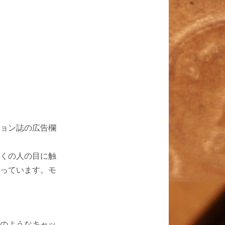
ョン誌の広告欄
くの人の目に触
っています。モ
のようなキャッ