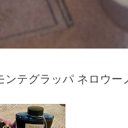
モンテグラッパ ネロウー