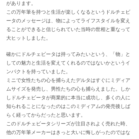
があります。
この万年筆を持つと生活が楽しくなるというドルチェビ
ータのメッセージは、物によってライフスタイルを変え
ることができると信じられていた当時の世相と重なって
大ヒットしました。
確かにドルチェビータは持ってみたいという、「物」と
しての魅力と生活を変えてくれるのではないかというイ
ンパクトを持っていました。
ミニで女性たちの心を捕らえたデルタはすぐにミディア
ムサイズを発売し、男性たちの心も捕らえました。しか
しドルチェビータが商業的に本当に成功し、多くの人に
知られることになったのはこのミディアムの発売後しば
らく経ってからだったと思います。
このドルチェビータシリーズが注目されよく売れた時、
他の万年筆メーカーはきっと大いに悔しがったのではな