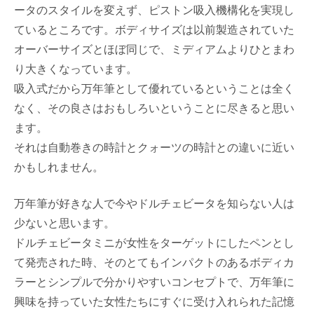
ータのスタイルを変えず、ピストン吸入機構化を実現し
ているところです。ボディサイズは以前製造されていた
オーバーサイズとほぼ同じで、ミディアムよりひとまわ
り大きくなっています。
吸入式だから万年筆として優れているということは全く
なく、その良さはおもしろいということに尽きると思い
ます。
それは自動巻きの時計とクォーツの時計との違いに近い
かもしれません。
万年筆が好きな人で今やドルチェビータを知らない人は
少ないと思います。
ドルチェビータミニが女性をターゲットにしたペンとし
て発売された時、そのとてもインパクトのあるボディカ
ラーとシンプルで分かりやすいコンセプトで、万年筆に
興味を持っていた女性たちにすぐに受け入れられた記憶