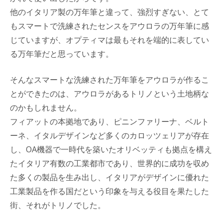
他のイタリア製の万年筆と違って、強烈すぎない、とて
もスマートで洗練されたセンスをアウロラの万年筆に感
じていますが、オプティマは最もそれを端的に表してい
る万年筆だと思っています。
そんなスマートな洗練された万年筆をアウロラが作るこ
とができたのは、アウロラがあるトリノという土地柄な
のかもしれません。
フィアットの本拠地であり、ピニンファリーナ、ベルト
ーネ、イタルデザインなど多くのカロッツェリアが存在
し、OA機器で一時代を築いたオリベッティも拠点を構え
たイタリア有数の工業都市であり、世界的に成功を収め
た多くの製品を生み出し、イタリアがデザインに優れた
工業製品を作る国だという印象を与える役目を果たした
街、それがトリノでした。