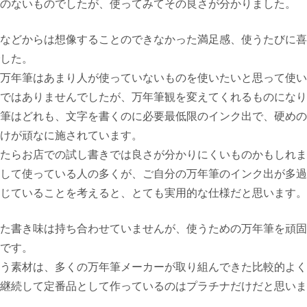
のないものでしたが、使ってみてその良さが分かりました。
などからは想像することのできなかった満足感、使うたびに喜
した。
万年筆はあまり人が使っていないものを使いたいと思って使い
ではありませんでしたが、万年筆観を変えてくれるものになり
筆はどれも、文字を書くのに必要最低限のインク出で、硬めの
けが頑なに施されています。
たらお店での試し書きでは良さが分かりにくいものかもしれま
して使っている人の多くが、ご自分の万年筆のインク出が多過
じていることを考えると、とても実用的な仕様だと思います。
た書き味は持ち合わせていませんが、使うための万年筆を頑固
です。
う素材は、多くの万年筆メーカーが取り組んできた比較的よく
継続して定番品として作っているのはプラチナだけだと思いま