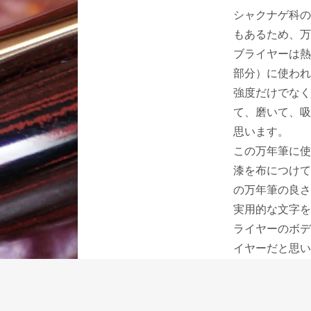
シャクナゲ科の
もあるため、万
ブライヤーは熱
部分）に使われ
強度だけでなく
て、磨いて、吸
思います。
この万年筆に使
漆を布につけて
の万年筆の良さ
実用的な文字を
ライヤーのボデ
イヤーだと思い
手帳書きにイン
文字が欲しい時