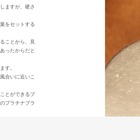
しますが、硬さ
葉をセットする
ることから、見
あったからだと
ます。
風合いに近いこ
ことができるブ
のプラチナブラ
用に中字、太い
ペンポイントに