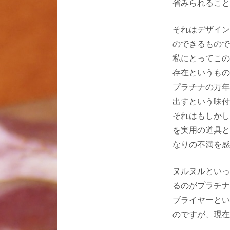
省みられること
それはデザイン
のできるもので
私にとってこの
存在というもの
プラチナの万年
出すという味付
それはもしかし
を実用の道具と
なりの不満を感
ヌルヌルといっ
るのがプラチナ
ブライヤーとい
のですが、現在