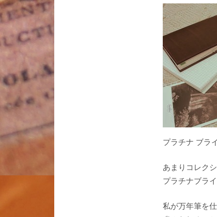
プラチナ ブラ
あまりコレクシ
プラチナブライ
私が万年筆を仕