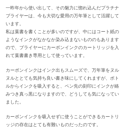
一昨年から使い出して、その魅力に惚れ込んだプラチナ
ブライヤーは、今も大切な愛用の万年筆として活躍して
います。
私は葉書を書くことが多いのですが、中にはコート紙の
ようなインクがなかなか染み込まないもののもあります
ので、ブライヤーにカーボンインクのカートリッジを入
れて葉書書き専用として使っています。
カーボンインクはインク出もスムーズで、万年筆をヌル
ヌルととても気持ち良い書き味にしてくれますが、ボト
ルからインクを吸入すると、ペン先の刻印にインクが絡
みつき真っ黒になりますので、どうしても気になってい
ました。
カーボンインクを吸入せずに使うことができるカートリ
ッジの存在はとても有難いものだったのです。