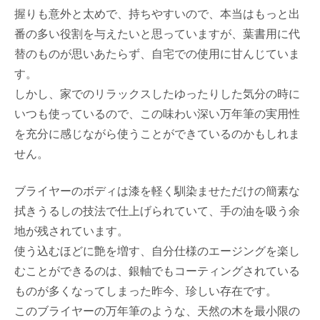
握りも意外と太めで、持ちやすいので、本当はもっと出
番の多い役割を与えたいと思っていますが、葉書用に代
替のものが思いあたらず、自宅での使用に甘んじていま
す。
しかし、家でのリラックスしたゆったりした気分の時に
いつも使っているので、この味わい深い万年筆の実用性
を充分に感じながら使うことができているのかもしれま
せん。
ブライヤーのボディは漆を軽く馴染ませただけの簡素な
拭きうるしの技法で仕上げられていて、手の油を吸う余
地が残されています。
使う込むほどに艶を増す、自分仕様のエージングを楽し
むことができるのは、銀軸でもコーティングされている
ものが多くなってしまった昨今、珍しい存在です。
このブライヤーの万年筆のような、天然の木を最小限の