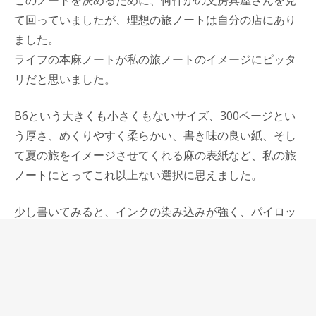
て回っていましたが、理想の旅ノートは自分の店にあり
ました。
ライフの本麻ノートが私の旅ノートのイメージにピッタ
リだと思いました。
B6という大きくも小さくもないサイズ、300ページとい
う厚さ、めくりやすく柔らかい、書き味の良い紙、そし
て夏の旅をイメージさせてくれる麻の表紙など、私の旅
ノートにとってこれ以上ない選択に思えました。
少し書いてみると、インクの染み込みが強く、パイロッ
トのインクでは裏抜けが頻発しそうでしたので、ペリカ
ンブルーブラックを使うことにしました。
ペリカンのブルーブラックは私の好きな伸びるインクと
は少し違いますが、にじみが少なく、裏抜けがしないの
で、このノートの紙によく合いますし、乾きが早いとこ