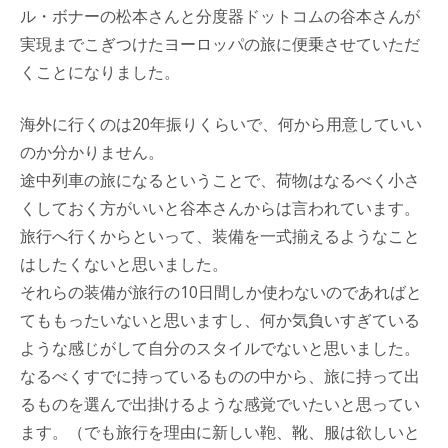
ル・ボナーの松本さんと分度器ドットコムの谷本さんが
実現までこぎつけたヨーロッパの旅に便乗させていただ
くことになりました。
海外に行くのは20年振りくらいで、何から用意していい
のか分かりません。
途中列車の旅になるということで、荷物はなるべく小さ
くしておく方がいいと谷本さんからは言われています。
旅行へ行くからといって、装備を一式揃えるようなこと
はしたくないと思いました。
それらの装備が旅行の10日間しか使わないのであればと
てももったいないと思いますし、何か気負いすぎている
ような感じがして自分のスタイルでないと思いました。
なるべくすでに持っているものの中から、旅に持って出
るものを選んで出掛けるような感覚でいたいと思ってい
ます。（でも旅行を理由に新しい鞄、靴、服は欲しいと