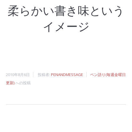
柔らかい書き味という
イメージ
2010年8月6日
投稿者:
PENANDMESSAGE
ペン語り(毎週金曜日
更新)
への投稿