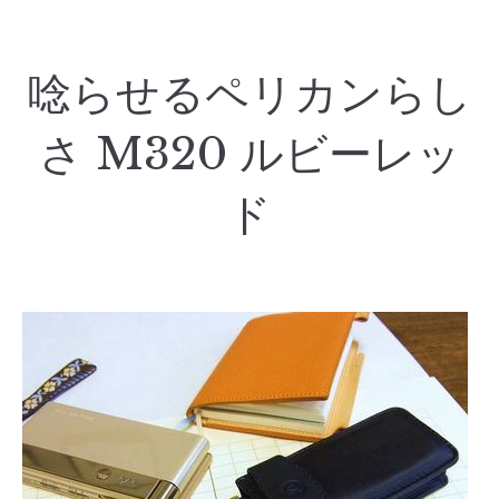
唸らせるペリカンらし
さ M320 ルビーレッ
ド