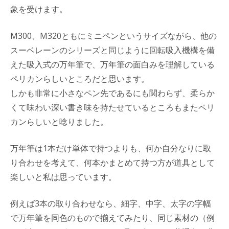
象を受けます。
M300、M320ともにミニペンというサイズながら、他の
スーベレーンのシリーズと同じように回転吸入機構を備
えた吸入式の万年筆で、万年筆の面白みを理解している
ペリカンらしいところだと思います。
しかも非常に小さなペン先であるにも関わらず、柔らか
くて味わい深い書き味を持たせているところもまたペリ
カンらしいと唸りました。
万年筆は1本だけ単体で持つよりも、何か自分なりに取
り合わせを考えて、何本かまとめて持つ方が道具として
楽しいと私は思っています。
例えば3本の取り合わせなら、細字、中字、太字の字幅
で万年筆を同色のもので揃えてみたり、同じ素材の（例