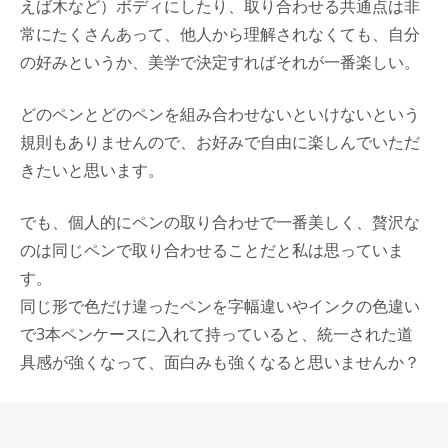
えば木など）ボディにしたり、取り合わせる共通点は非
常にたくさんあって、他人から理解されなくても、自分
の好みというか、美学で決定すればそれが一番楽しい。
どのペンとどのペンを組み合わせないといけないという
規則もありませんので、お好みで自由に楽しんでいただ
きたいと思います。
でも、個人的にペンの取り合わせで一番美しく、贅沢な
のは同じペンで取り合わせることだと私は思っていま
す。
同じ形で色だけ違ったペンを字幅違いやインクの色違い
で3本ペンケースに入れて持っていると、統一された道
具感が強くなって、面白みも強くなると思いませんか？
子供の頃、あまり高いものではありませんでしたが、金
属のケースに入ったツールボックスをねだって買っても