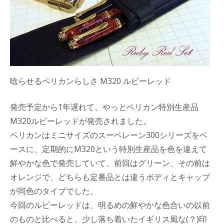
唸らせるペリカンらしさ M320 ルビーレッド
発売予定から1年遅れて、やっとペリカン特別生産品
M320ルビーレッドが発売されました。
ペリカンはミニサイズのスーベレーン300シリーズをベ
ースに、定期的にM320という特別生産品を色を違えて
鮮やかな色で発売していて、前回はグリーン、その前は
オレンジで、どちらも定番品とは違うボディとキャップ
が同色のタイプでした。
今回のルビーレッドは、明るめの鮮やかな色合いの以前
のものと比べると、少し落ち着いたイギリス風な(？)印