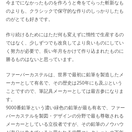
今までになかったものを作ろうと奇をてらった斬新なも
のよりも、クラシックで保守的な作りのしっかりしたも
のがとても好きです。
作り続けるためにはただ何も変えずに惰性で生産するの
ではなく、少しずつでも改良してより良いものにしてい
く努力が必要で、長い年月をかけて作り込まれたものに
勝るものはないと思っています。
ファーバーカステルは、世界で最初に鉛筆を製造したメ
ーカーとして有名で、その歴史は250年にも及ぶという
ことですので、筆記具メーカーとしては最古参になりま
す。
9000番鉛筆という濃い緑色の鉛筆が最も有名で、ファー
バーカステルを製図・デザインの分野で最も尊敬される
メーカーとしている立役者ですが、その鉛筆のノウハウ