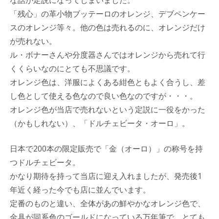
「残心」の革小物ブッテーロのオレンジ、デブペンケー
スのオレンジ等々。他の色は売れるのに、オレンジだけ
が売れない。
ル・ボナーさんや分度器さんではオレンジから売れて行
くくらいなのにとても不思議です。
オレンジ色は、洋服によくある紺色ともよく合うし、差
し色として使える色なので良い色なのですが・・・。
オレンジ色が当店で売れないという定説に一役をかった
（かもしれない）、「ドルチェビータ・オーロ」。
日本で200本の限定販売で「金（オーロ）」の称号を持
つドルチェビータ。
かなり期待を持って当店に迎え入れましたが、発売後1
年近く経った今でも店に並んでいます。
定番のものと違い、全体があの鮮やかなオレンジ色で、
金具が同系色のゴールドになっている万年筆で、とても