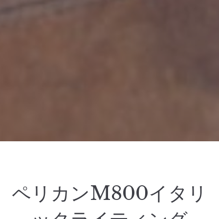
ペリカンM800イタリ