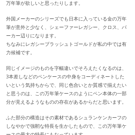
万年筆が欲しいと思ったりします。
外国メーカーのシリーズでも日本に入っている金の万年
筆が意外と少なく、シェーファーレガシー、クロス、パ
ーカー辺りになります。
ちなみにレガシーブラッシュトゴールドが私の中では有
力候補です。
同じイメージのものを字幅違いでそろえたくなるのは、
3本差しなどのペンケースの中身をコーディネートした
いという気持ちからで、同じ色合いとか質感で揃えたい
と思うのは、この万年筆ケースのようにペン本体の一部
分が見えるようなものの存在があるからだと思います。
ふた部分の構造はその素材であるシュランケンカーフの
しなやかで強靭な特長を生かしたもので、この万年筆ケ
ースの最大の特長にもなっています。