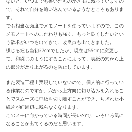
ないと、いつまでも書いたものがメモに残っていますの
で、それで自分を追い込んでいるようなところもありま
す。
でも相当な頻度でメモノートを使っていますので、この
メモノートへのこだわりも強く、もっと良くしたいとい
う欲求がいつも出てきて、改良点も出てきました。
綴じる紐も当初37cmでしたが、現在は55cmに変更し
て、和綴じのようにすることによって、表紙の穴から上
の部分が反り上がるのを防止しています。
また製造工程上実現していないので、個人的に行ってい
る作業なのですが、穴から上方向に切り込みを入れるこ
とでスムーズに中紙を切り離すことができ、ちぎれた小
紙片が紐周辺に残らなくなります。
このメモに向かっている時間が長いので、いろいろ気に
なることが出てくるのだと思います。