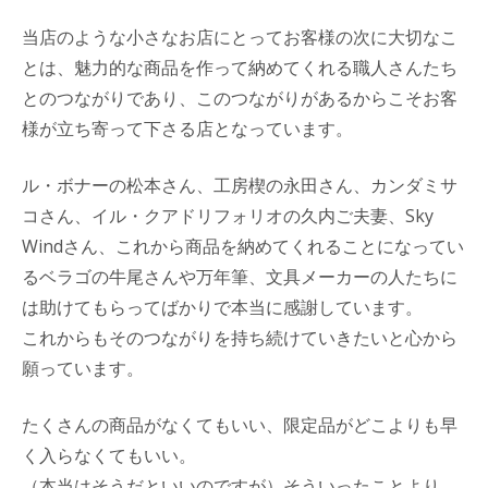
当店のような小さなお店にとってお客様の次に大切なこ
とは、魅力的な商品を作って納めてくれる職人さんたち
とのつながりであり、このつながりがあるからこそお客
様が立ち寄って下さる店となっています。
ル・ボナーの松本さん、工房楔の永田さん、カンダミサ
コさん、イル・クアドリフォリオの久内ご夫妻、Sky
Windさん、これから商品を納めてくれることになってい
るベラゴの牛尾さんや万年筆、文具メーカーの人たちに
は助けてもらってばかりで本当に感謝しています。
これからもそのつながりを持ち続けていきたいと心から
願っています。
たくさんの商品がなくてもいい、限定品がどこよりも早
く入らなくてもいい。
（本当はそうだといいのですが）そういったことより