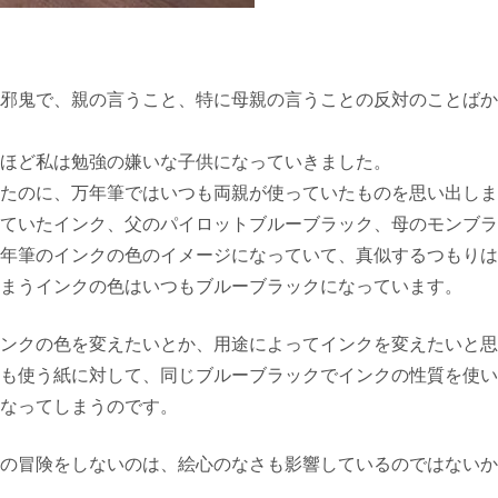
邪鬼で、親の言うこと、特に母親の言うことの反対のことばか
ほど私は勉強の嫌いな子供になっていきました。
たのに、万年筆ではいつも両親が使っていたものを思い出しま
ていたインク、父のパイロットブルーブラック、母のモンブラ
年筆のインクの色のイメージになっていて、真似するつもりは
まうインクの色はいつもブルーブラックになっています。
ンクの色を変えたいとか、用途によってインクを変えたいと思
も使う紙に対して、同じブルーブラックでインクの性質を使い
なってしまうのです。
の冒険をしないのは、絵心のなさも影響しているのではないか