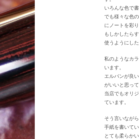
いろんな色で書
でも様々な色の
にノートを彩り
もしかしたらす
使うようにした
私のようなカラ
います。
エルバンが良い
がいいと思って
当店でもオリジ
ています。
そう言いながら
手紙を書いてい
とても柔らかい