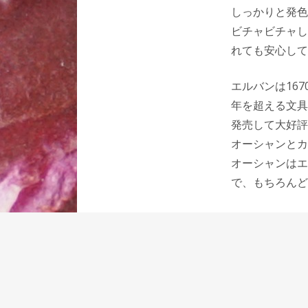
しっかりと発色
ビチャビチャし
れても安心して
エルバンは16
年を超える文具
発売して大好評
オーシャンとカ
オーシャンはエ
で、もちろんど
ペリカンのスタ
筆売場のほとん
付けています。
ペリカンロイヤ
入させて使うと