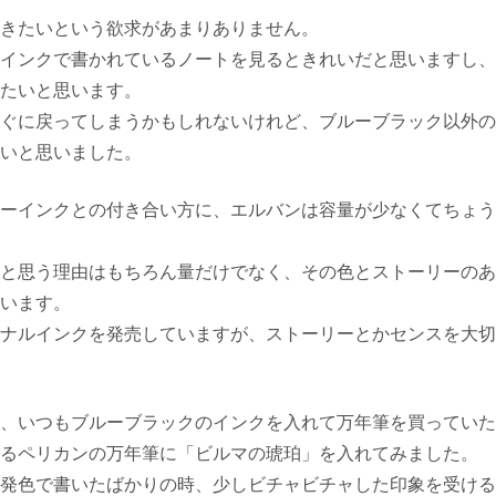
きたいという欲求があまりありません。
インクで書かれているノートを見るときれいだと思いますし、
たいと思います。
ぐに戻ってしまうかもしれないけれど、ブルーブラック以外の
いと思いました。
ーインクとの付き合い方に、エルバンは容量が少なくてちょう
と思う理由はもちろん量だけでなく、その色とストーリーのあ
います。
ナルインクを発売していますが、ストーリーとかセンスを大切
、いつもブルーブラックのインクを入れて万年筆を買っていた
るペリカンの万年筆に「ビルマの琥珀」を入れてみました。
発色で書いたばかりの時、少しビチャビチャした印象を受ける