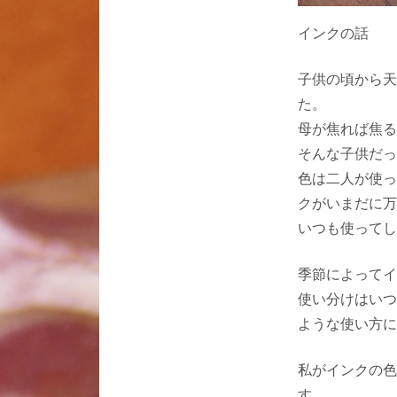
インクの話
子供の頃から天
た。
母が焦れば焦る
そんな子供だっ
色は二人が使っ
クがいまだに万
いつも使ってし
季節によってイ
使い分けはいつ
ような使い方に
私がインクの色
す。