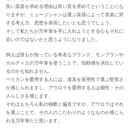
良い楽器を求める理由は良い音を求めてということにな
りますが、ミュージシャンは選ぶ楽器によって音楽に対
する考え方、思想を表現したいとも思うでしょう。
そして私たちが万年筆を手に入れようとする心もそれに
近いのではないかと思うようになりました。
例えば誰もが知っている有名なブランド、モンブランや
カルティエの万年筆を使うことで、信頼感を演出してい
るのかも知れません。
ペリカンを愛用する人には、道具を実用性で選ぶ堅実さ
が感じられますし、アウロラを愛用する人は個性・その
人らしさを感じます。
それはもちろん私の独断と偏見ですが、アウロラはそれ
を選ぶことで、その人のこだわりのようなものが感じら
れる万年筆だと思います。