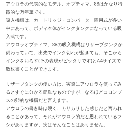
アウロラの代表的なモデル、オプティマ、88はかなり特
徴的な万年筆です。
吸入機構は、カートリッジ・コンバーター両用式が多い
中にあって、ボディ本体がインクタンクになっている吸
入式です。
アウロラオプティマ、88の吸入機構はリザーブタンクが
備わっていて、出先でインク切れが起きても、そこから
インクをおろす(その表現がピッタリです)とA4サイズで
数枚書くことができます。
リザーブタンクの使い方は、実際にアウロラを使ってみ
るとすぐに分かる簡単なものですが、なるほどコロンブ
スの卵的な機構だと言えます。
アウロラの書き味は硬く、カサカサした感じだと言われ
ることがあって、それがアウロラ的だと思われているフ
シがありますが、実はそんなことはありません。