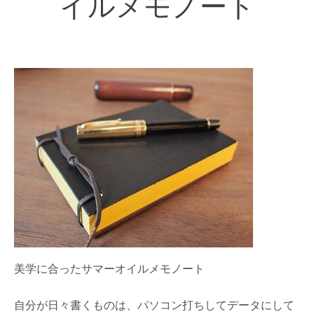
イルメモノート
美学に合ったサマーオイルメモノート
自分が日々書くものは、パソコン打ちしてデータにして