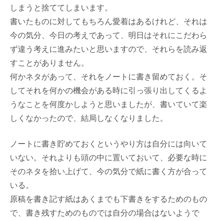
しまうと捨ててしまいます。
書いたものに対してもちろん愛着はあるけれど、それは
今の気分、今日の考えであって、明日はそれにこだわら
ず違う考えに進みたいと思いますので、それらを読み返
すことがありません。
何かネタがあって、それをノートに書き留めておく。そ
してそれを何かの機会がある時に引っ張り出してくるよ
うなことを何度かしようと思いましたが、書いていて楽
しくなかったので、結局しなくなりました。
ノートに書き貯めておくというやり方は自分には向いて
いない。それよりも頭の中に置いておいて、必要な時に
そのネタを拾い上げて、今の気分で紙に書く方が合って
いる。
原稿を書き記す紙はあくまでも下書きをするためのもの
で、書き残すためのものでは自分の場合はないようで