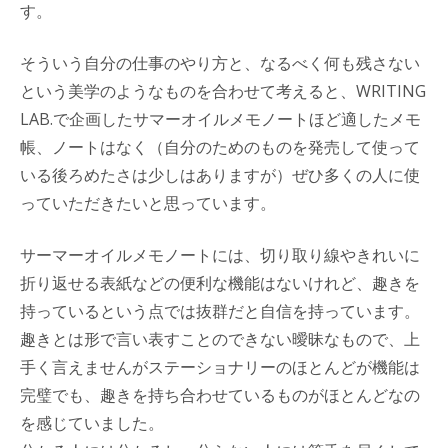
す。
そういう自分の仕事のやり方と、なるべく何も残さない
という美学のようなものを合わせて考えると、WRITING
LAB.で企画したサマーオイルメモノートほど適したメモ
帳、ノートはなく（自分のためのものを発売して使って
いる後ろめたさは少しはありますが）ぜひ多くの人に使
っていただきたいと思っています。
サーマーオイルメモノートには、切り取り線やきれいに
折り返せる表紙などの便利な機能はないけれど、趣きを
持っているという点では抜群だと自信を持っています。
趣きとは形で言い表すことのできない曖昧なもので、上
手く言えませんがステーショナリーのほとんどが機能は
完璧でも、趣きを持ち合わせているものがほとんどなの
を感じていました。