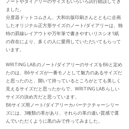
ノートやダイアリーのサイズもいろいろ試行錯誤してき
ました。
分度器ドットコムさん、大和出版印刷さんとともに企画
したオリジナル正方形サイズのノート/ダイアリーは、独
特の罫線レイアウトや万年筆で書きやすいリスシオ1紙
の存在により、多くの人に愛用していただいてもらって
います。
WRITING LAB.のノート/ダイアリーのサイズをB6と定め
たのは、B6サイズが一番モノとして魅力のあるサイズだ
と思ったのと、開いて持っているところがとても美しく
見えるサイズだと思ったからで、WRITING LAB.らしい
サイズの決め方だと思っています。
B6サイズ用ノート/ダイアリーカバーテクチャーシリー
ズには、3種類の革があり、それらの革の違い質感で選
んでいただくように黒のみで作ってみました。