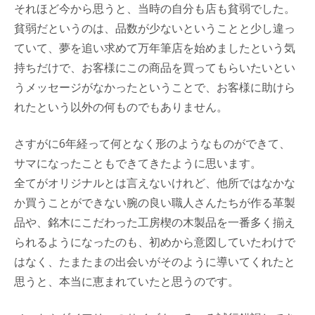
それほど今から思うと、当時の自分も店も貧弱でした。
貧弱だというのは、品数が少ないということと少し違っ
ていて、夢を追い求めて万年筆店を始めましたという気
持ちだけで、お客様にこの商品を買ってもらいたいとい
うメッセージがなかったということで、お客様に助けら
れたという以外の何ものでもありません。
さすがに6年経って何となく形のようなものができて、
サマになったこともできてきたように思います。
全てがオリジナルとは言えないけれど、他所ではなかな
か買うことができない腕の良い職人さんたちが作る革製
品や、銘木にこだわった工房楔の木製品を一番多く揃え
られるようになったのも、初めから意図していたわけで
はなく、たまたまの出会いがそのように導いてくれたと
思うと、本当に恵まれていたと思うのです。