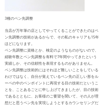
3種のペン先調整
当店が万年筆の店としてやってくることができたのはペ
ン先調整の技術があるからで、その私のキャリアも15年
ほどになります。
ペン先調整に資格とか、検定のようなものがないので、
経験年数とペン先調整を有料で7年間やってきたという
実績しか、その信頼性を表現するものがありません。
ペン先調整は技術的にはそれほど難しいことをしている
わけではなく、自分が覚えているペン先の正しい形をル
ーペの中のペンポイントに再現する目の技術だというこ
とを、ことあるごとに申し上げてきましたが、目の技術
であるとともに、お客様のご要望を聞いて、その人が理
想だと思うペン先を実現しようとするカウンセリングだ