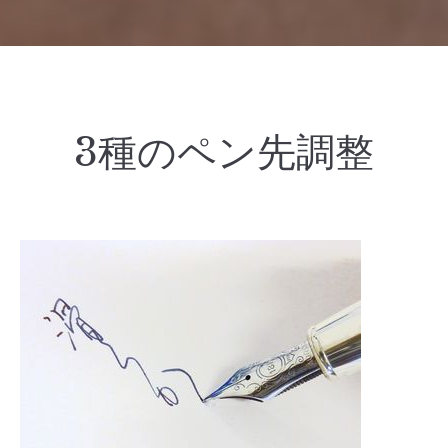
3種のペン先調整