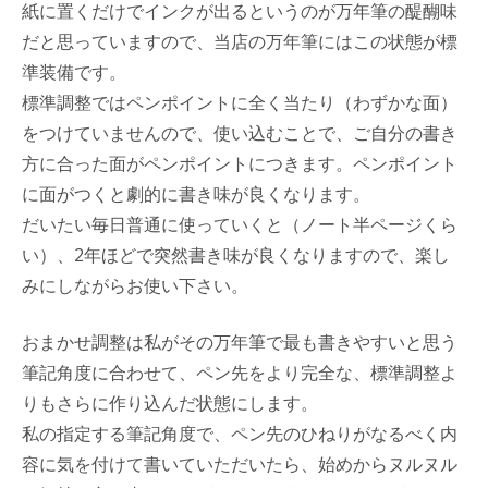
紙に置くだけでインクが出るというのが万年筆の醍醐味
だと思っていますので、当店の万年筆にはこの状態が標
準装備です。
標準調整ではペンポイントに全く当たり（わずかな面）
をつけていませんので、使い込むことで、ご自分の書き
方に合った面がペンポイントにつきます。ペンポイント
に面がつくと劇的に書き味が良くなります。
だいたい毎日普通に使っていくと（ノート半ページくら
い）、2年ほどで突然書き味が良くなりますので、楽し
みにしながらお使い下さい。
おまかせ調整は私がその万年筆で最も書きやすいと思う
筆記角度に合わせて、ペン先をより完全な、標準調整よ
りもさらに作り込んだ状態にします。
私の指定する筆記角度で、ペン先のひねりがなるべく内
容に気を付けて書いていただいたら、始めからヌルヌル