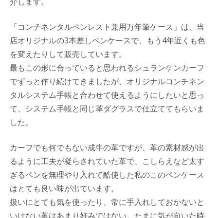
介します。
「コンチネンタルペンレスト兼用万年筆ケース」は、当
店オリジナルの3本差しペンケースで、もう4年近くも色
を変えたりして販売しています。
最もこの形に合っていると思われるシュランケンカーフ
でずっと作り続けてきましたが、オリジナルコンチネン
タルシステム手帳と合わせて使えるようにしたいと思っ
て、システム手帳と同じ革ダグラスで仕立ててもらいま
した。
カーフでも何でもない成牛の革ですが、革の素材感が出
るように工夫が凝らされていた革で、こしらえなど太す
ぎるペンを無理やり入れて酷使した私のこのペンケース
はとても良い味が出ています。
扱いにとても気を使ったり、常に手入れしておかないと
いけない革はあまり好みではない。たまに気が向いた時