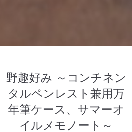
野趣好み ～コンチネン
タルペンレスト兼用万
年筆ケース、サマーオ
イルメモノート～