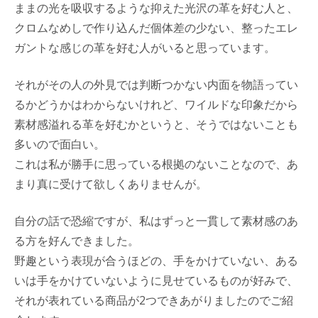
ままの光を吸収するような抑えた光沢の革を好む人と、
クロムなめしで作り込んだ個体差の少ない、整ったエレ
ガントな感じの革を好む人がいると思っています。
それがその人の外見では判断つかない内面を物語ってい
るかどうかはわからないけれど、ワイルドな印象だから
素材感溢れる革を好むかというと、そうではないことも
多いので面白い。
これは私が勝手に思っている根拠のないことなので、あ
まり真に受けて欲しくありませんが。
自分の話で恐縮ですが、私はずっと一貫して素材感のあ
る方を好んできました。
野趣という表現が合うほどの、手をかけていない、ある
いは手をかけていないように見せているものが好みで、
それが表れている商品が2つできあがりましたのでご紹