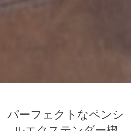
パーフェクトなペンシ
ルエクステンダー楔