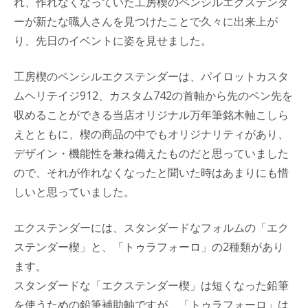
れ、作れなくなっていた工房楔のペンシルエクステンダ
ーが新たな職人さんを見つけたことで久々に出来上が
り、先日のイベントに姿を見せました。
工房楔のペンシルエクステンダーは、パイロットカスタ
ムヘリテイジ912、カスタム742の首軸から先のペン先を
収めることができる当店オリジナル万年筆銘木軸こしら
えとともに、楔の商品の中でもオリジナリティがあり、
デザイン・機能性を兼ね備えたものだと思っていました
ので、それが作れなくなったと聞いた時はあまりにも惜
しいと思っていました。
エクステンダーには、スタンダードなフォルムの「エク
ステンダー楔」と、「トゥラフォーロ」の2種類があり
ます。
スタンダードな「エクステンダー楔」は短くなった鉛筆
を使うための鉛筆補助軸ですが、「トゥラフォーロ」は