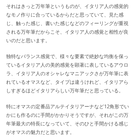
それはきっと万年筆というものが、イタリア人の感覚的
なモノ作りに合っているからだと思っていて、見た感
じ、触った感じ、書いた感じなどのフィーリングが重視
される万年筆だからこそ、イタリア人の感覚と相性が良
いのだと思います。
独特なバランス感覚で、様々な要素で絶妙な均衡を保っ
ているイタリア人の美的感覚を顕著に表しているアウロ
ラ、イタリア人のオシャレなマニアックさが万年筆に表
れているオマスなど、タイプは違うけれど、イタリアら
しすぎるほどイタリアらしい万年筆だと思っている。
特にオマスの定番品アルテイタリアーナなど12角形でい
かにも作るのに手間がかかりそうですが、それがこの万
年筆最大の特長になっていて、そのひと手間かける感じ
がオマスの魅力だと思います。