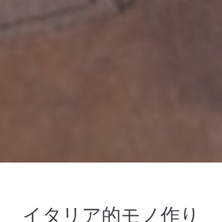
イタリア的モノ作り