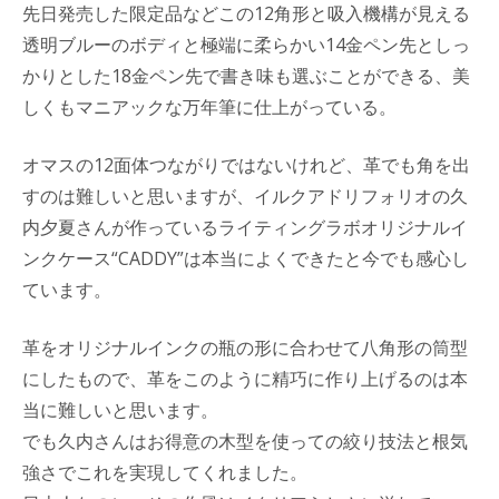
先日発売した限定品などこの12角形と吸入機構が見える
透明ブルーのボディと極端に柔らかい14金ペン先としっ
かりとした18金ペン先で書き味も選ぶことができる、美
しくもマニアックな万年筆に仕上がっている。
オマスの12面体つながりではないけれど、革でも角を出
すのは難しいと思いますが、イルクアドリフォリオの久
内夕夏さんが作っているライティングラボオリジナルイ
ンクケース“CADDY”は本当によくできたと今でも感心し
ています。
革をオリジナルインクの瓶の形に合わせて八角形の筒型
にしたもので、革をこのように精巧に作り上げるのは本
当に難しいと思います。
でも久内さんはお得意の木型を使っての絞り技法と根気
強さでこれを実現してくれました。