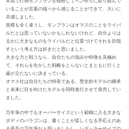
本気で打倒モンブランを標榜してペン作りに取り組んで
いることが言葉の端々から感じることができて、大いに
共感しました。
規模も全く違うし、モンブランはオマスのことをライバ
ルだとは思っていないかもしれないけれど、自分よりは
るかに大きなものをライバルだと位置づけてそれを目指
すという考え方は好きだと思いました。
大きな力と戦うなら、自分たちの強みや特徴を見極め
て、それらを生かした戦略をとらないとまともに行くと
歯が立たないに決まっている。
オマス社は自分たちの特長である、歴史的モデルの継承
と未来に目を向けたモデルを同時進行させて発売してい
ました。
万年筆の中でもオーバーサイズという範疇に入る大きな
ボディのパラゴンは、書くことが楽しくなる手応えのあ
る最高の万年筆だと思いましたし、レギュラーサイズの