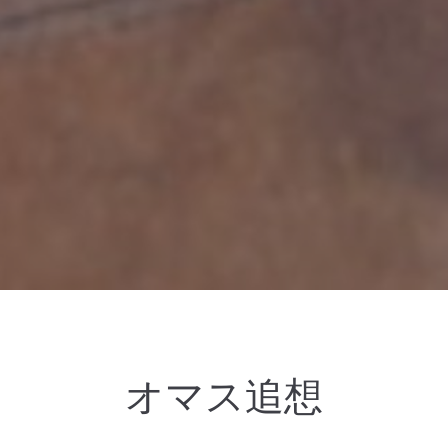
オマス追想