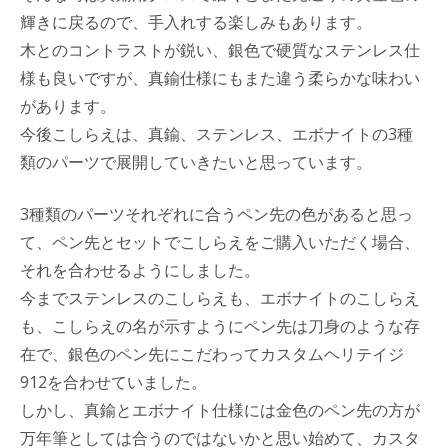
輝きに戻るので、手入れする楽しみもあります。
木とのコントラストが鋭い、銀色で硬質なステンレス仕
様も良いですが、真鍮仕様にもまた違う柔らかな味わい
があります。
今後こしらえは、真鍮、ステンレス、エボナイトの3種
類のパーツで展開していきたいと思っています。
3種類のパーツそれぞれに合うペン先の色があると思っ
て、ペン先とセットでこしらえをご購入いただく場合、
それを合わせるようにしました。
今までステンレスのこしらえも、エボナイトのこしらえ
も、こしらえの名が示すようにペン先は刀身のような存
在で、銀色のペン先にこだわってカスタムヘリテイジ
912を合わせていました。
しかし、真鍮とエボナイト仕様には金色のペン先の方が
万年筆としては合うのではないかと思い始めて、カスタ