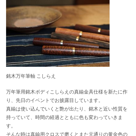
銘木万年筆軸 こしらえ
万年筆用銘木ボディこしらえの真鍮金具仕様を新たに作
り、先日のイベントでお披露目しています。
真鍮は使い込んでいくと艶が出たり、銘木と近い性質を
持っていて、時間の経過とともに色も変わっていきま
す。
そんな時は真鍮用クロスで磨くとまた元通りの黄金色の