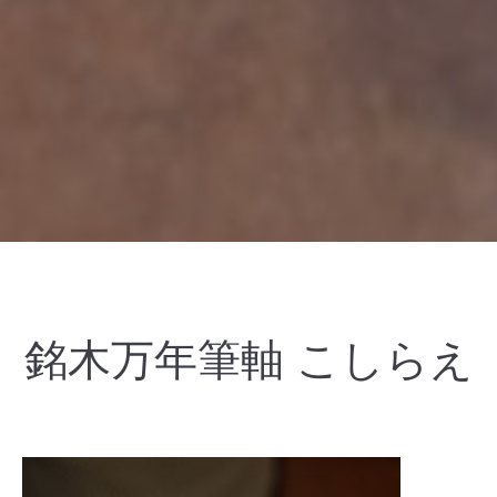
銘木万年筆軸 こしらえ