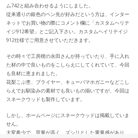
ム742と組み合わせるようにしました。
従来通りの銀色のペン先が好みだという方は、インター
ネットでお買い物の際にコメント欄に「カスタムヘリテ
イジ912希望」とご記入下さい。カスタムヘイリテイジ
912仕様でご用意させていただきます。
その時々で工房楔の永田さんが持っていたり、手に入れ
た材の中で良いものをこしらえにしてくれていて、今回
も良材に恵まれました。
花梨こぶ杢、ブライヤー、キューバマホガニーなどこし
らえでお馴染みの素材でも良いもの揃いですが、今回は
スネークウッドも製作しています。
しかし、ホームページにスネークウッドは掲載していま
せん。
大変希少で、質量が高く、ズシリとした重量感があり、