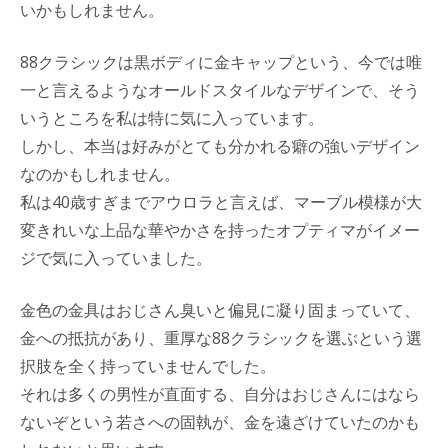
いかもしれません。
88クラシックは黒ボディに金キャップという、今では唯
一と言えるようなオールドスタイルなデザインで、そう
いうところを私は特に気に入っています。
しかし、本当は好みがとても分かれる癖の強いデザイン
なのかもしれません。
私は40歳すぎまでアウロラと言えば、マーブル模様が大
変きれいな上品な華やかさを持ったオプティマがイメー
ジで気に入っていました。
金色の金具はおじさん臭いと偏見に凝り固まっていて、
金への抵抗があり、重厚な88クラシックを選ぶという選
択肢を全く持っていませんでした。
それは多くの男性が直面する、自分はおじさんにはなら
ないぞという若さへの固執が、金を遠ざけていたのかも