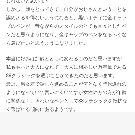
しれないと思います。
しかし、歳をとってきて、自分がおじさんということを
認めざるを得ないようになると、黒いボディに金キャッ
プのペンが、昔ながらのスタイルのとても堂々としたペ
ンだと思うようになり、金キャップのペンをなるべくな
ら選びたいと思うようになりました。
本当に好みは加齢とともに変わるものだと思いますが、
私もやっと大人になれて、大人に相応しい万年筆である
88クラシックを選ぶことができたのだと思います。
最近、男女差で話しを進めることが何となく時代遅れの
ようになっていて言いにくいですが女性の方の方が年齢
に関係なく、きれいなペンとして88クラシックを抵抗な
く選ばれる傾向にあるようです。
88クラシックを使ってみて知ったのは、太軸（最大径
14mm）で軽め（23g）のボディがとても使いやすいと