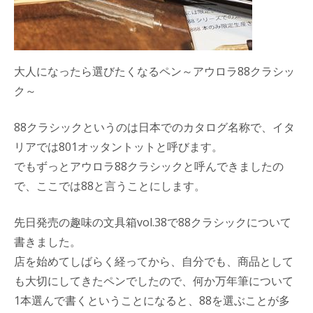
大人になったら選びたくなるペン～アウロラ88クラシッ
ク～
88クラシックというのは日本でのカタログ名称で、イタ
リアでは801オッタントットと呼びます。
でもずっとアウロラ88クラシックと呼んできましたの
で、ここでは88と言うことにします。
先日発売の趣味の文具箱vol.38で88クラシックについて
書きました。
店を始めてしばらく経ってから、自分でも、商品として
も大切にしてきたペンでしたので、何か万年筆について
1本選んで書くということになると、88を選ぶことが多