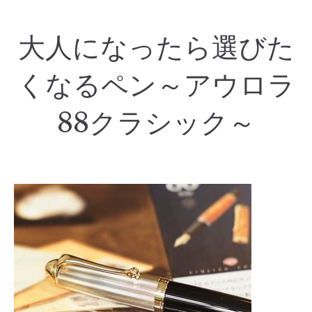
大人になったら選びた
くなるペン～アウロラ
88クラシック～