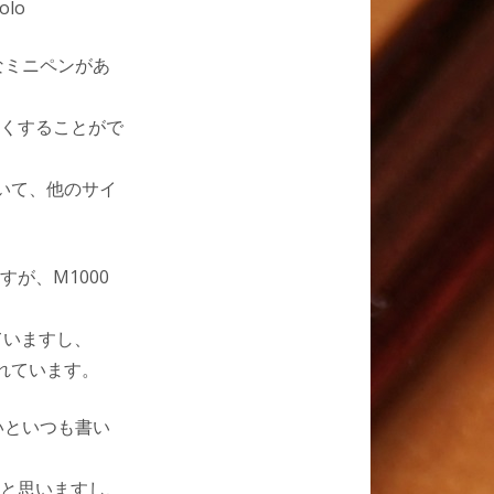
lo
なミニペンがあ
くすることがで
ていて、他のサイ
が、M1000
ていますし、
れています。
いといつも書い
と思いますし、