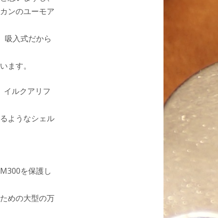
カンのユーモア
、吸入式だから
います。
、イルクアリフ
るようなシェル
300を保護し
ための大型の万