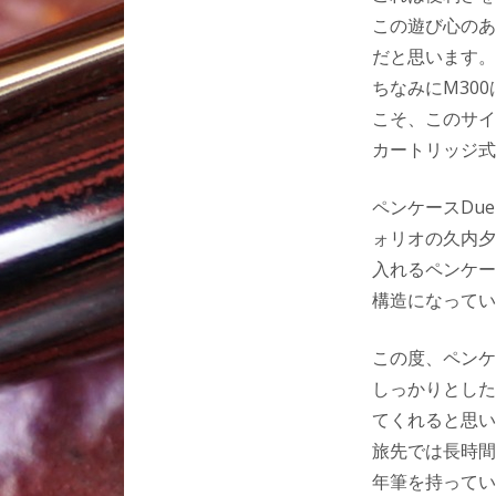
この遊び心のあ
だと思います。
ちなみにM30
こそ、このサイ
カートリッジ式
ペンケースDu
ォリオの久内夕
入れるペンケー
構造になってい
この度、ペンケ
しっかりとした
てくれると思い
旅先では長時間
年筆を持ってい