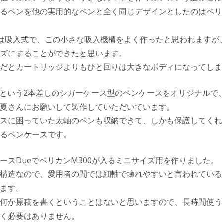
るペンを他の実用的なペンと全く同じデザインとしたのはペリ
0は吸入式で、この小さな吸入機構をよく作ったと思われますが
ズにすることができたと思います。
だとカートリッジよりもひと回りは大きなボディになってしま
eという2本差しのシガーケース型のペンケースをオリジナルで
夏さんにお願いして製作していただいています。
スに困っていた太軸のペンも収納できて、しかも保護してくれ
るペンケースです。
ースDueでペリカンM300が入るミニサイズ用を作りました。
構造なので、愛用者の間では細軸で壊れやすいと言われているM
ます。
何か原稿を書くということはないと思いますので、長時間使う
く必要はありません。