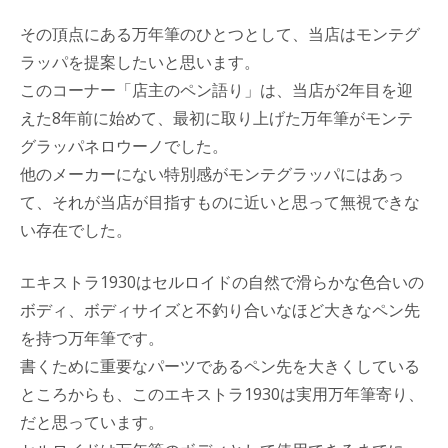
その頂点にある万年筆のひとつとして、当店はモンテグ
ラッパを提案したいと思います。
このコーナー「店主のペン語り」は、当店が2年目を迎
えた8年前に始めて、最初に取り上げた万年筆がモンテ
グラッパネロウーノでした。
他のメーカーにない特別感がモンテグラッパにはあっ
て、それが当店が目指すものに近いと思って無視できな
い存在でした。
エキストラ1930はセルロイドの自然で滑らかな色合いの
ボディ、ボディサイズと不釣り合いなほど大きなペン先
を持つ万年筆です。
書くために重要なパーツであるペン先を大きくしている
ところからも、このエキストラ1930は実用万年筆寄り、
だと思っています。