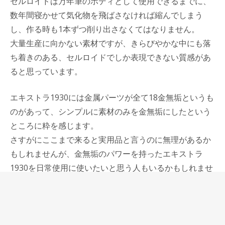
セルロイドは万年筆のボディとして使用できるまでに、
数年間寝かせて気化物を飛ばさなければ縮んでしまう
し、作る時も1本ずつ削り出さなくてはなりません。
大量生産に向かない素材ですが、きらびやかな中にも落
ち着きのある、セルロイドでしか表現できない質感があ
ると思っています。
エキストラ1930には金属パーツが全て18金無垢というも
のがあって、シンプルに素材のみを金無垢にしたという
ところに粋を感じます。
さすがにここまで来ると実用品と言うのに無理があるか
もしれませんが、金無垢のパワーを持ったエキストラ
1930を日常使用に使いたいと思う人もいるかもしれませ
ん。
モンテグラッパは八角形にこだわっていて、今までも
様々なものが八角形で作られてきました。