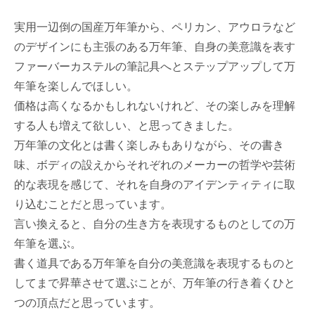
実用一辺倒の国産万年筆から、ペリカン、アウロラなど
のデザインにも主張のある万年筆、自身の美意識を表す
ファーバーカステルの筆記具へとステップアップして万
年筆を楽しんでほしい。
価格は高くなるかもしれないけれど、その楽しみを理解
する人も増えて欲しい、と思ってきました。
万年筆の文化とは書く楽しみもありながら、その書き
味、ボディの設えからそれぞれのメーカーの哲学や芸術
的な表現を感じて、それを自身のアイデンティティに取
り込むことだと思っています。
言い換えると、自分の生き方を表現するものとしての万
年筆を選ぶ。
書く道具である万年筆を自分の美意識を表現するものと
してまで昇華させて選ぶことが、万年筆の行き着くひと
つの頂点だと思っています。