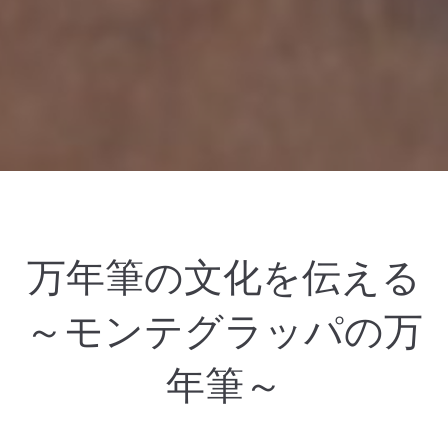
万年筆の文化を伝える
～モンテグラッパの万
年筆～