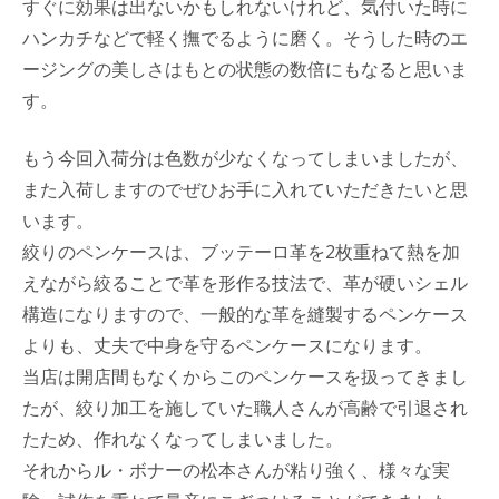
すぐに効果は出ないかもしれないけれど、気付いた時に
ハンカチなどで軽く撫でるように磨く。そうした時のエ
ージングの美しさはもとの状態の数倍にもなると思いま
す。
もう今回入荷分は色数が少なくなってしまいましたが、
また入荷しますのでぜひお手に入れていただきたいと思
います。
絞りのペンケースは、ブッテーロ革を2枚重ねて熱を加
えながら絞ることで革を形作る技法で、革が硬いシェル
構造になりますので、一般的な革を縫製するペンケース
よりも、丈夫で中身を守るペンケースになります。
当店は開店間もなくからこのペンケースを扱ってきまし
たが、絞り加工を施していた職人さんが高齢で引退され
たため、作れなくなってしまいました。
それからル・ボナーの松本さんが粘り強く、様々な実