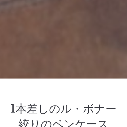
1本差しのル・ボナー
絞りのペンケース