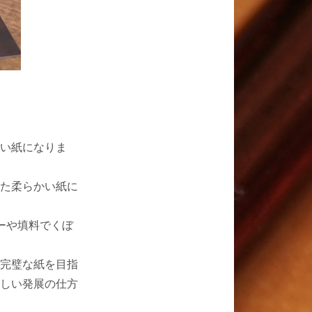
い紙になりま
た柔らかい紙に
ーや填料でくぼ
完璧な紙を目指
しい発展の仕方