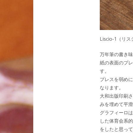
Liscio-1
万年筆の書き味
紙の表面のプレ
す。
プレスを弱めに
なります。
大和出版印刷さ
みを埋めて平滑
グラフィーロは
した体育会系的
をしたと思って