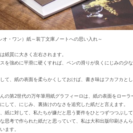
（リスシオ・ワン）紙～装丁文庫ノートへの思い入れ～
は紙質に大きく左右されます。
スを強めに平滑に硬くすれば、ペンの滑りが良くにじみの少な
して、紙の表面を柔らかくしておけば、書き味はフカフカとし
んの第2世代の万年筆用紙グラフィーロは、紙の表面をローラ
にして、にじみ、裏抜けのなさを追究した紙だと言えます。
、紙に対して、私たちが嫌だと思う要件をひとつずつつぶして
な思考で作られた紙だと思っていて、私は大和出版印刷さんら
います。