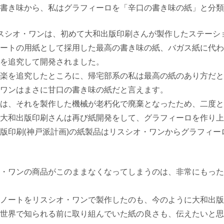
書き味から、私はグラフィーロを「辛口の書き味の紙」と分類
スシオ・ワンは、初めて大和出版印刷さんが製作したステーシ
ートの用紙として採用した最高の書き味の紙、バガス紙に代わ
を追究して開発されました。
楽を追究したところに、帰宅部系の私は最高の紙のあり方だと
ワンはまさに甘口の書き味の紙だと言えます。
は、それを製作した機械が老朽化で廃棄となったため、二度と
大和出版印刷さんは再び紙開発をして、グラフィーロを作り上
版印刷(神戸派計画)の紙製品はリスシオ・ワンからグラフィー
・ワンの商品がこのままなくなってしまうのは、非常にもった
ノートをリスシオ・ワンで製作したのも、今のように大和出版
世界で知られる前に取り組んでいた紙の良さも、伝えたいと思