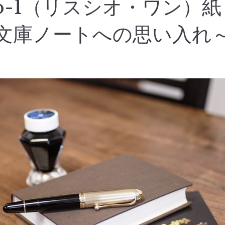
cio-1（リスシオ・ワン）
文庫ノートへの思い入れ