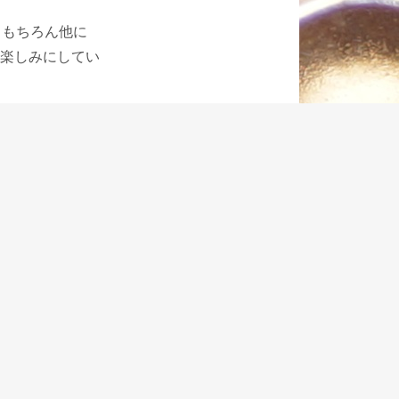
、もちろん他に
楽しみにしてい
、情熱だけを持
のあるべき姿だ
れ出ました。
書くことによっ
っている他の製
ていただけたら