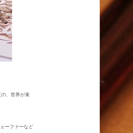
夜の、世界が束
ェーファーなど