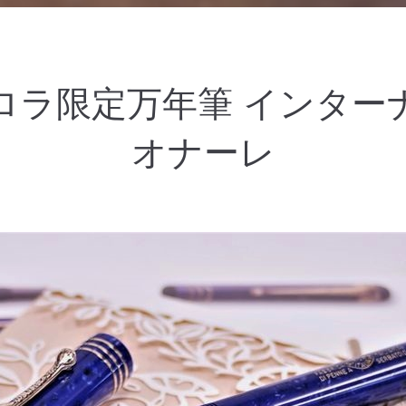
ロラ限定万年筆 インター
オナーレ