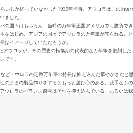
らいしか経っていなかった1930年当時、アウロラはこのIntern
いました。
パの国々はもちろん、当時の万年筆王国アメリカでも勝負でき
本をはじめ、アジアの国々でアウロラの万年筆が売られること
長はイメージしていただろうか。
えたアウロラが、その歴史の転換期の代表的な万年筆を復刻した
レです。
8などアウロラの定番万年筆の特長は抑え込んだ華やかさだと
性のままの製品作りをするともっと遊び心のある、派手なもの
アウロラのバランス感覚はそれを抑え込んでいる。あるいは我
ウロラらしさだと思っている。
我慢することは洗練するということと同じ方向の力だと思って
されているという言葉に置き換えることができるのかもしれま
というと何か冷たい感じがしなくもないけれど、アウロラから
のが感じられる。