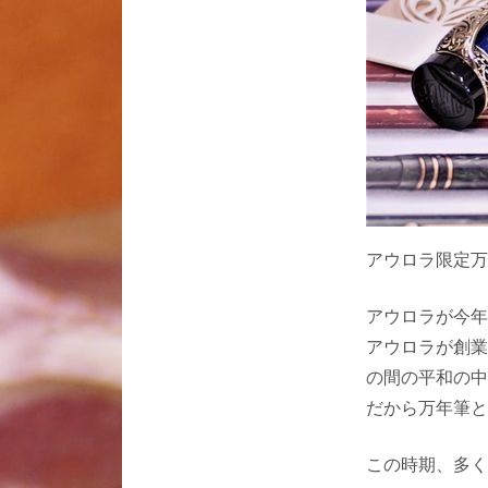
アウロラ限定万
アウロラが今年
アウロラが創業
の間の平和の中
だから万年筆と
この時期、多く