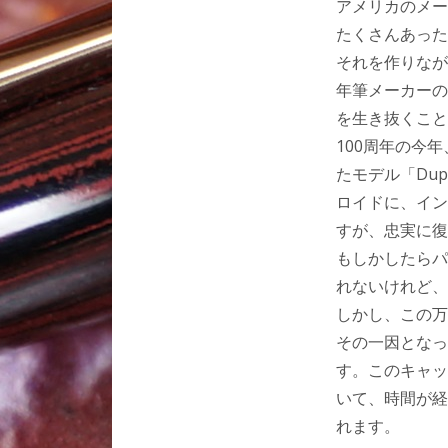
アメリカのメー
たくさんあった
それを作りなが
年筆メーカーの
を生き抜くこと
100周年の今
たモデル「Dup
ロイドに、イン
すが、忠実に復
もしかしたらパ
れないけれど、
しかし、この万
その一因となっ
す。このキャッ
いて、時間が経
れます。