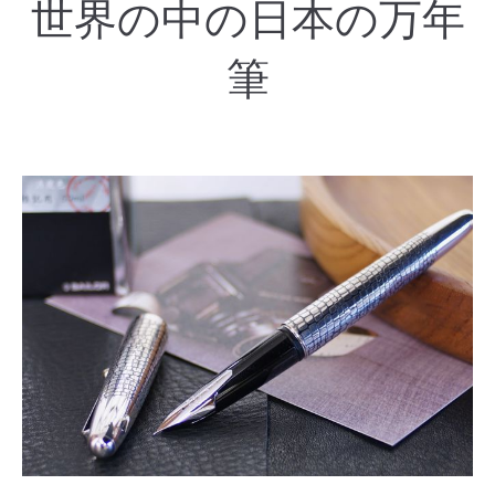
世界の中の日本の万年
筆