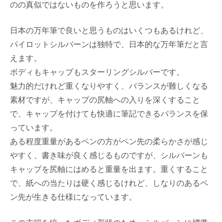
のの真似ではないものを作ろうと思います。
日本の万年筆で良いと思うものはいくつもあるけれど、
パイロットシルバーンは独特で、日本的な万年筆だと言
えます。
ボディもキャップもスターリングシルバーです。
魅力的だけれど重くなりやすく、バランスが難しくなる
素材ですが、キャップの尻軸への入りを深くすること
で、キャップを付けても快適に筆記できるバランスを保
っています。
ある程度重量があるペンの方がペン先の柔らかさが感じ
やすく、書き味が良く感じるものですが、シルバーンも
キャップを尻軸にはめると重量を出ます。重くすること
で、紙への当たりは硬く感じるけれど、しなりのあるペ
ン先が生きる仕様になっています。