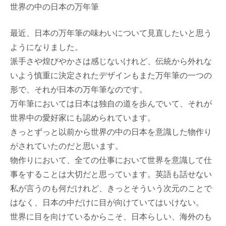
世界の中の日本の万年筆
最近、日本の万年筆の味わいについて見直したいと思う
ようになりました。
派手さや煌びやかさは感じないけれど、伝統から外れな
いよう慎重に決定されたデザインもまた万年筆の一つの
形で、それが日本の万年筆なのです。
万年筆においては日本は独自の道を歩んでいて、それが
世界中の愛好家にも認められています。
きっとずっと以前から世界の中の日本を意識した物作り
がされていたのだと思います。
物作りにおいて、全ての仕事において世界を意識して仕
事をすることは大切だと思っています。英語も話せない
私が言うのも何だけれど、きっとそういう次元のことで
はなく、日本の中だけに目が向けていてはいけない。
世界に目を向けているからこそ、日本らしい、海外のも