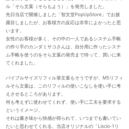
ル「そら文葉（そらもよう）」を発売しました。
先日当店で開催しました「智文堂PopUpStore」でお披
露目しましたが、お客様方の反応は非常によかったと思
います。
女性のお客様が多く、その中の一人であるシステム手帳
の作り手のカンダミサコさんは、自分用に作ったシステ
ム手帳を使うのをそら文葉の発売まで待って、買いに来
てくれました。
バイブルサイズリフィル筆文葉もそうですが、M5リフィ
ルそら文葉は、このリフィルの使いこなしを使い手に考
えさせるところがあります。
何も考えずに使わせてくれず、使い手に工夫を要求する
というイメージ。
それは書き味から快感が得られて、いつまでも書いてい
たいと思わせてくれる、当店オリジナルの「Liscio-1リ