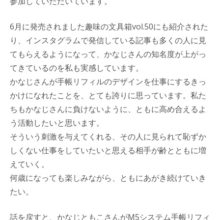
参加していただいています。
6月に発売されました趣味の文具箱vol.50にも紹介された
り、インスタグラムで発信している記事も多くの人に見
てもらえるようになって、かなじさんの知名度が上がっ
てきているのを私も実感しています。
かなじさんが手帳リフィルのデザインを仕事にするきっ
かけになれたことを、とても誇りに思っています。私た
ちもかなじさんに負けないように、ともに高め合えるよ
う活動したいと思います。
そういう刺激を与えてくれる、その人に見られて恥ずか
しくない仕事をしていたいと思える相手が齢とともに増
えていく。
何歳になっても楽しみながら、ともにあがき続けていき
たい。
話を戻すと、かなじともこさんがM5システム手帳リフィ