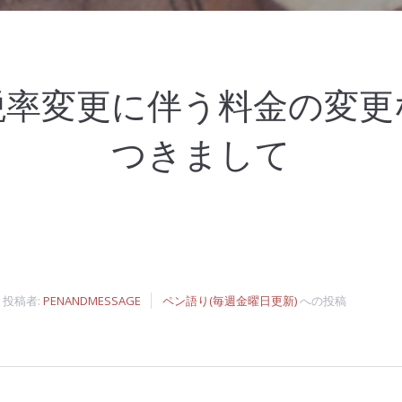
税率変更に伴う料金の変更
つきまして
投稿者:
PENANDMESSAGE
ペン語り(毎週金曜日更新)
への投稿