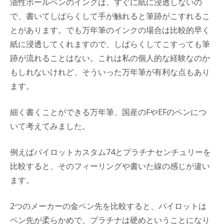
油性ボールペンのインクは、すぐに紙に浸透しないの
で、書いてしばらくして手が触れると筆跡がこすれるこ
とがあります。でも万年筆のインクの場合は比較的早く
紙に浸透してくれますので、しばらくしてこすっても筆
跡が流れることはない。これは私の個人的な経験なのか
もしれないけれど、そういった万年筆が有利な点もあり
ます。
細く書くことができる万年筆、国産のFやEFのペンにつ
いて考えてみました。
例えばパイロットカスタム74とプラチナセンチュリーを
比較すると、そのフィーリングや書いた線の感じが違い
ます。
2つのメーカーの金ペン先を比較すると、パイロットは
ペン先が柔らかめで、プラチナは硬めということになり