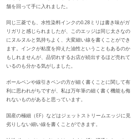
舗を回って手に入れました。
同じ三菱でも、水性染料インクの0.28ミリは書き味がガ
リガリと感じられましたが、このエッジは同じ太さなの
にヌルヌルと気持ちよく、大変細い線を書くことができ
ます。インクが粘度を抑えた油性ということもあるのか
もしれませんが、品切れするお店が続出するほど売れて
いるのも分かる気がしました。
ボールペンや線引きペンの方が細く書くことに関して有
利に思われがちですが、私は万年筆の細く書く機能も侮
れないものがあると思っています。
国産の極細（EF）などはジェットストリームエッジに見
劣りしない細い線を書くことができます。