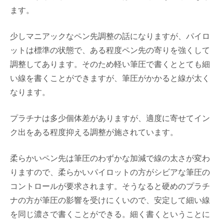
ます。
少しマニアックなペン先調整の話になりますが、パイロ
ットは標準の状態で、ある程度ペン先の寄りを強くして
調整してあります。そのため軽い筆圧で書くととても細
い線を書くことができますが、筆圧がかかると線が太く
なります。
プラチナは多少個体差がありますが、適度に寄せてイン
ク出をある程度抑える調整が施されています。
柔らかいペン先は筆圧のわずかな加減で線の太さが変わ
りますので、柔らかいパイロットの方がシビアな筆圧の
コントロールが要求されます。そうなると硬めのプラチ
ナの方が筆圧の影響を受けにくいので、安定して細い線
を同じ濃さで書くことができる。細く書くということに