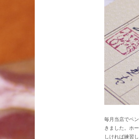
毎月当店でペン
きました。ホー
しければ練習し