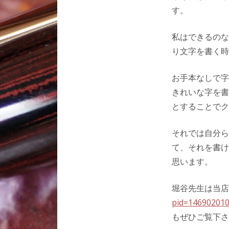
す。
私はできるのな
り文字を書く時
お手本なしで字
きれいな字を書
とすることでク
それでは自分ら
て、それを書け
思います。
堀谷先生は当店
pid=14690201
もぜひご覧下さ