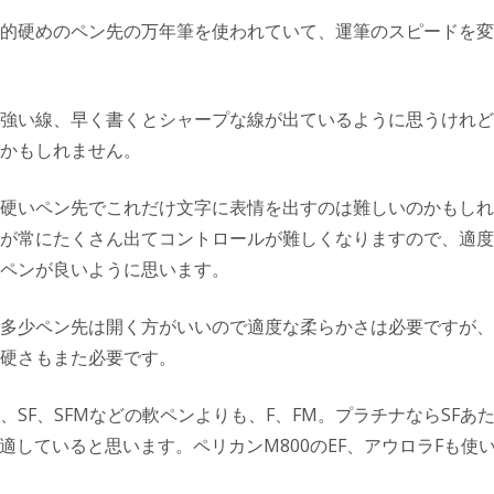
的硬めのペン先の万年筆を使われていて、運筆のスピードを変
強い線、早く書くとシャープな線が出ているように思うけれど
かもしれません。
硬いペン先でこれだけ文字に表情を出すのは難しいのかもしれ
が常にたくさん出てコントロールが難しくなりますので、適度
ペンが良いように思います。
多少ペン先は開く方がいいので適度な柔らかさは必要ですが、
硬さもまた必要です。
、SF、SFMなどの軟ペンよりも、F、FM。プラチナならSFあ
も適していると思います。ペリカンM800のEF、アウロラFも使