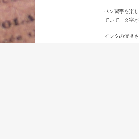
ペン習字を楽し
ていて、文字が
インクの濃度も
黒でもいいし、
す。
堀谷先生のお勧
万年筆は欧米か
の書道のもので
2020年5月8日