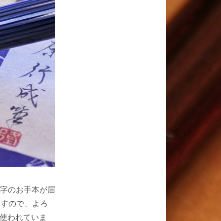
字のお手本が届
ますので、よろ
を使われていま