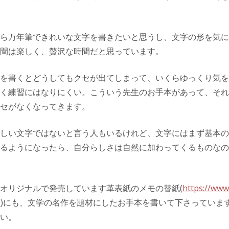
ら万年筆できれいな文字を書きたいと思うし、文字の形を気に
間は楽しく、贅沢な時間だと思っています。
を書くとどうしてもクセが出てしまって、いくらゆっくり気を
く練習にはなりにくい。こういう先生のお手本があって、それ
セがなくなってきます。
しい文字ではないと言う人もいるけれど、文字にはまず基本の
るようになったら、自分らしさは自然に加わってくるものなの
オリジナルで発売しています革表紙のメモの替紙(
https://www
0
)にも、文学の名作を題材にしたお手本を書いて下さっていま
い。