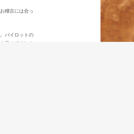
お稽古には合っ
。パイロットの
を見せてくれま
います。
習する心は東洋