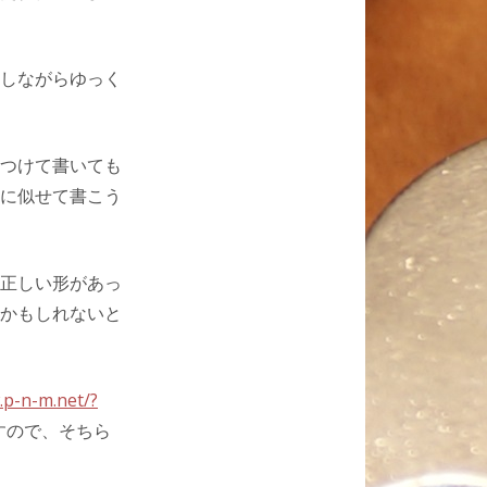
しながらゆっく
つけて書いても
に似せて書こう
正しい形があっ
かもしれないと
.p-n-m.net/?
すので、そちら