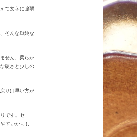
えて文字に強弱
、そんな単純な
ません。柔らか
な硬さと少しの
戻りは早い方が
たりです。セー
いやすいかもし