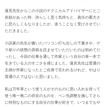
蓮見先生からこの小説のテクニカルアドバイザーにとご
依頼があった時、誇らしく思う気持ちと、責任の重大さ
に恐ろしくもなりましたが、迷うことなく受けさせてい
ただきました。
小説家の先生が書いたパソコン打ち出しの下書きや、ゲ
ラ刷りの状態の原稿を読ませていただいたのは初めてだ
ったし、今回の仕事を通して作家という自分の筆一本で
生きている人のすごさを感じました。蓮見先生は普通の
主婦が作家になったとご自身で言われるけれど、やはり
普通の人ではないと思いました。
私は万年筆という使う人がそのものに思い入れを持って
使う唯一無二の存在のものを、ペン先調整を施してさら
に特別なものにする自分の仕事が好きで、いつまでもや