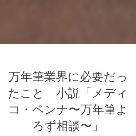
万年筆業界に必要だっ
たこと 小説「メディ
コ・ペンナ〜万年筆よ
ろず相談〜」