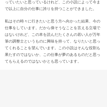
っていたいと思っているけれど、この小説によって今ま
で以上に自分の仕事に誇りを持つことができました。
私はその時々に行きたいと思う方へ向かった結果、今の
仕事をしています。だから偉そうなことを言える立場で
はないけれど、この本を読んだたくさんの若い人が万年
筆の調整士というものに興味を持って、なりたいと思っ
てくれることを望んでいます。この小説はそんな役割も
果たすのではないか、この仕事が夢のあるものだと思っ
てもらえるのではないかとも思っています。
若い調整士が増えたら競合が増えて大変だけど、それも
万年筆の業界のさらなる活性化につながるだろう。
今回ご紹介した小説「メディコ・ペンナ〜万年筆よろず
相談〜」が出来上がった意義は大きく、さまざまな効果
があると思っています。