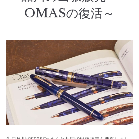
OMASの復活～
先日品川で590&Co.さんと共同で出張販売を開催しまし