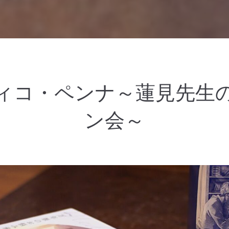
ィコ・ペンナ～蓮見先生
ン会～