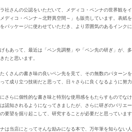
ラ社さんの公認をいただいて、メディコ・ペンナの世界観をイ
メディコ・ペンナ～北野異空間～」も販売しています。表紙を
をパッケージに使わせていただき、より雰囲気のあるインクに
げもあって、最近は「ペン先調整」や「ペン先の研ぎ」が、多
きたと思います。
たくさんの書き味の良いペン先を見て、その無数のパターンを
って成り立つ技術だと思って、日々さらに良くなるように努力
にさらに個性的な書き味と特別な使用感をもたらすものでなけ
は認知されるようになってきましたが、さらに研ぎのバリエー
の要望を掘り起こして、研究することが必要だと思っています
ナは当店にとってそんな励みになる本で、万年筆を知らない人