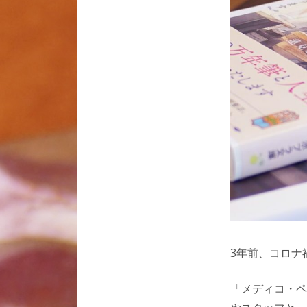
3年前、コロナ
「メディコ・ペ