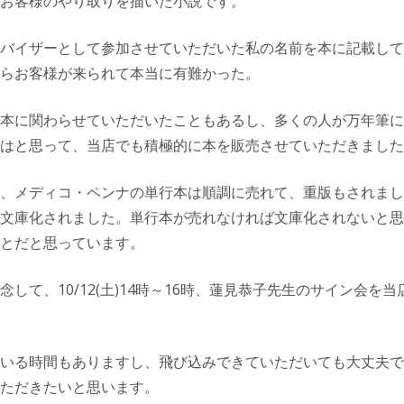
お客様のやり取りを描いた小説です。
バイザーとして参加させていただいた私の名前を本に記載して
らお客様が来られて本当に有難かった。
本に関わらせていただいたこともあるし、多くの人が万年筆に
はと思って、当店でも積極的に本を販売させていただきました
、メディコ・ペンナの単行本は順調に売れて、重版もされまし
文庫化されました。単行本が売れなければ文庫化されないと思
とだと思っています。
念して、10/12(土)14時～16時、蓮見恭子先生のサイン会を
いる時間もありますし、飛び込みできていただいても大丈夫で
ただきたいと思います。