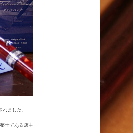
されました。
整士である店主