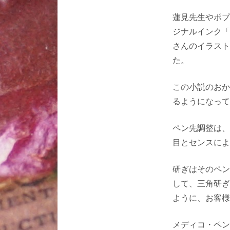
蓮見先生やポプ
ジナルインク「
さんのイラスト
た。
この小説のおか
るようになって
ペン先調整は、
目とセンスによ
研ぎはそのペン
して、三角研ぎ
ように、お客様
メディコ・ペン