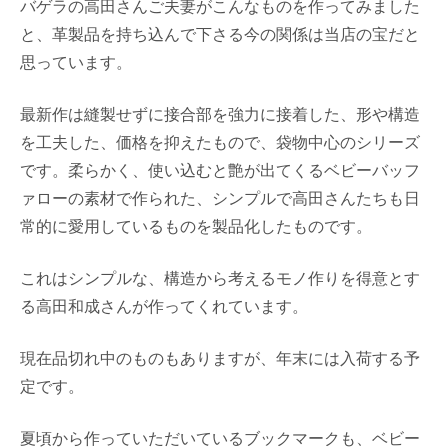
バゲラの高田さんご夫妻がこんなものを作ってみました
と、革製品を持ち込んで下さる今の関係は当店の宝だと
思っています。
最新作は縫製せずに接合部を強力に接着した、形や構造
を工夫した、価格を抑えたもので、袋物中心のシリーズ
です。柔らかく、使い込むと艶が出てくるベビーバッフ
ァローの素材で作られた、シンプルで高田さんたちも日
常的に愛用しているものを製品化したものです。
これはシンプルな、構造から考えるモノ作りを得意とす
る高田和成さんが作ってくれています。
現在品切れ中のものもありますが、年末には入荷する予
定です。
夏頃から作っていただいているブックマークも、ベビー