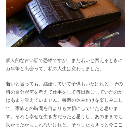
個人的な古い話で恐縮ですが、まだ若いと言えるときに
万年筆と出会って、私の人生は変わりました。
若いと言っても、結婚していて子供もいたけれど、その
時の自分が何を考えて仕事をして毎日過ごしていたのか
はあまり覚えていません。毎週の休みだけを楽しみにし
て、家族との時間を何よりも大切にしていたと思いま
す。それも幸せな生き方だったと思うし、あのままでも
良かったかもしれないけれど、そうしたらきっと今ここ