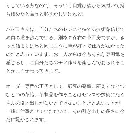
りしている方なので、そういう自覚は後から気付いて持
ち始めたと言うと恥ずかしいけれど。
バゲラさんは、自分たちのセンスと持てる技術を信じて
独自の道を歩んでいる、別格の存在の革工房ですが、き
っと始まりは私と同じように革が好きで仕方がなかった
のだと思っています。お二人からは今もそんな雰囲気を
感じるし、ご自分たちのモノ作りを楽しんでおられるこ
とがよく伝わってきます。
オーダー専門の工房として、顧客の要望に応えてひとつ
ひとつの革鞄、革製品を作ることはセンスや技術にたく
さんの引き出しがないとできないことだと思いますが、
一緒に仕事させていただいて、その引き出しの多さに今
だに驚かされます。