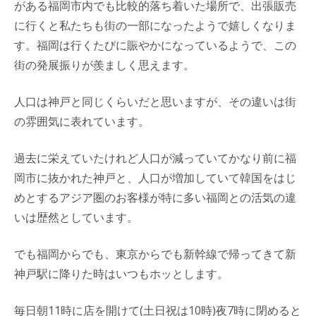
がある福岡市内でも比較的落ち着いた場所で、出張販売
に行くと私たちも街の一部になったようで嬉しくなりま
す。福岡は行くたびに賑やかになっているようで、この
街の発展振りが羨ましく思えます。
人口は神戸と同じくらいだと思いますが、その違いは街
の雰囲気に表れています。
過去に栄えていたけれど人口が減っていてかなり前に福
岡市に抜かれた神戸と、人口が増加していて韓国をはじ
めとするアジア圏のお客様が特に多い福岡との活気の違
いは歴然としています。
でも福岡からでも、東京からでも新幹線で帰ってきて新
神戸駅に降りた時はいつもホッとします。
毎日朝11時に店を開けて(土日祝は10時)夜7時に閉めると