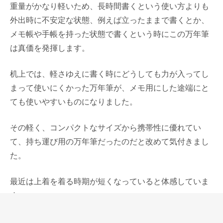
重量がかなり軽いため、長時間書くという使い方よりも
外出時に不安定な状態、例えば立ったままで書くとか、
メモ帳や手帳を持った状態で書くという時にこの万年筆
は真価を発揮します。
机上では、軽さゆえに書く時にどうしても力が入ってし
まって使いにくかった万年筆が、メモ用にした途端にと
ても使いやすいものになりました。
その軽く、コンパクトなサイズから携帯性に優れてい
て、持ち運び用の万年筆だったのだと改めて気付きまし
た。
最近は上着を着る時期が短くなっていると体感していま
す。
だから胸ポケットのついたシャツやベストをなるべく選