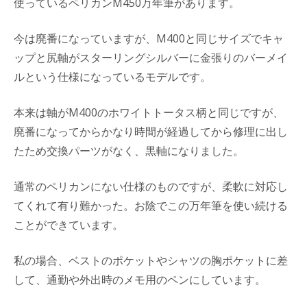
使っているペリカンM450万年筆があります。
今は廃番になっていますが、M400と同じサイズでキャ
ップと尻軸がスターリングシルバーに金張りのバーメイ
ルという仕様になっているモデルです。
本来は軸がM400のホワイトトータス柄と同じですが、
廃番になってからかなり時間が経過してから修理に出し
たため交換パーツがなく、黒軸になりました。
通常のペリカンにない仕様のものですが、柔軟に対応し
てくれて有り難かった。お陰でこの万年筆を使い続ける
ことができています。
私の場合、ベストのポケットやシャツの胸ポケットに差
して、通勤や外出時のメモ用のペンにしています。