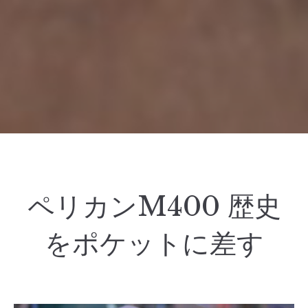
ペリカンM400 歴史
をポケットに差す