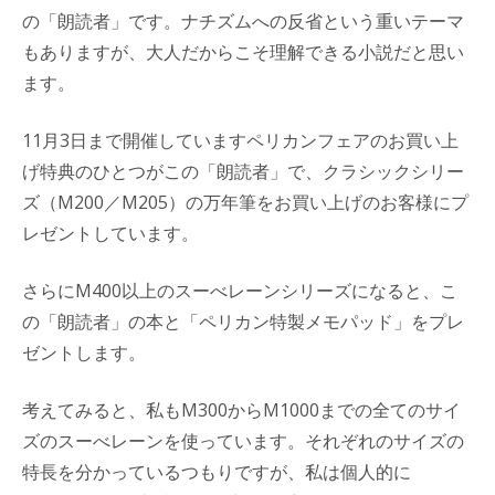
の「朗読者」です。ナチズムへの反省という重いテーマ
もありますが、大人だからこそ理解できる小説だと思い
ます。
11月3日まで開催していますペリカンフェアのお買い上
げ特典のひとつがこの「朗読者」で、クラシックシリー
ズ（M200／M205）の万年筆をお買い上げのお客様にプ
レゼントしています。
さらにM400以上のスーべレーンシリーズになると、こ
の「朗読者」の本と「ペリカン特製メモパッド」をプレ
ゼントします。
考えてみると、私もM300からM1000までの全てのサイ
ズのスーべレーンを使っています。それぞれのサイズの
特長を分かっているつもりですが、私は個人的に