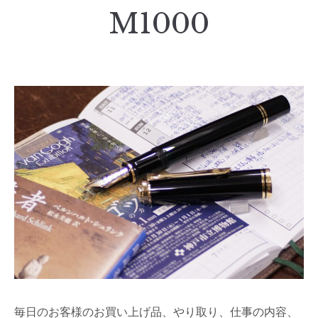
M1000
毎日のお客様のお買い上げ品、やり取り、仕事の内容、