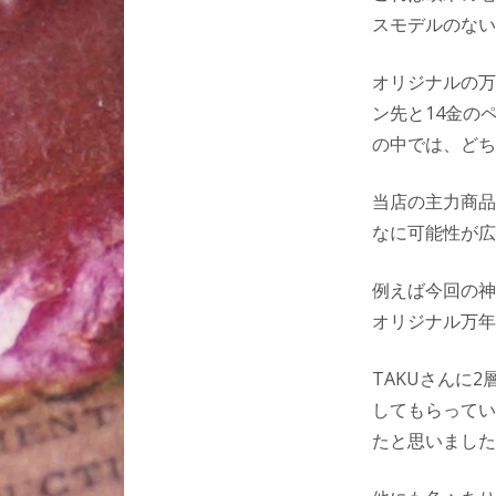
スモデルのない
オリジナルの万
ン先と14金の
の中では、どち
当店の主力商品
なに可能性が広
例えば今回の神
オリジナル万年
TAKUさんに
してもらってい
たと思いました