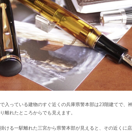
で入っている建物のすぐ近くの兵庫県警本部は23階建てで、
り離れたところからでも見えます。
掛ける一駅離れた三宮から県警本部が見えると、その近くに店