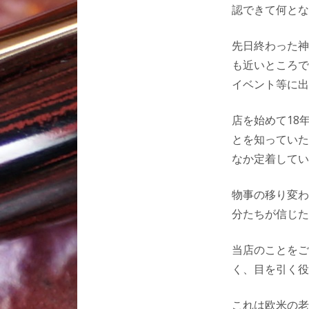
認できて何とな
先日終わった神
も近いところで
イベント等に出
店を始めて18
とを知っていた
なか定着してい
物事の移り変わ
分たちが信じた
当店のことをご
く、目を引く役
これは欧米の老