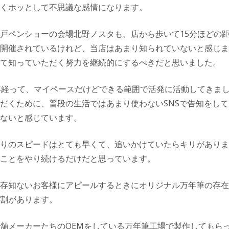
くホッとして不思議な感情になります。
戸ペンショーの会場北野ノスタも、店から歩いて15分ほどの
開催されているけれど、当店はあまり知られていないと感じま
て知っていただく努力を継続的にするべきだと思いました。
年経って、マイペースだけどできる範囲で活発に活動してきま
だくために、普段の生活ではあまり使わないSNSで告知をし
ないと感じています。
りのスピードはとても早くて、追いかけていたらキリがありま
ことをやり続けるだけだと思っています。
存知ないお客様にアピールするときにオリジナル万年筆の存在
割があります。
舗メーカーたちのOEMをしている万年筆工場で製作してもら