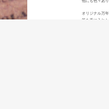
他にも色々あり
オリジナル万年
筆を手に入れた
2026年度の
す。お近くにお
⇒2026年出張
⇒オリジナル万
2025年11月21日