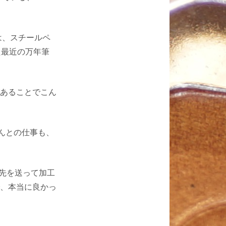
は、スチールペ
た最近の万年筆
あることでこん
んとの仕事も、
ン先を送って加工
、本当に良かっ