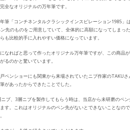
完全なオリジナルの万年筆です。
年筆「コンチネンタルクラシックインスピレーション1985」
ペン先のものをご用意していて、全体的に高額になってしまっ
らも比較的手に入れやすい価格になっています。
になればと思って作ったオリジナル万年筆ですが、この商品が
がるのかと驚いています。
戸ペンショーにも関東から来場されていたニブ作家のTAKUさ
筆があったからできたことでした。
2層ニブ、3層ニブを製作してもらう時は、当店から未研磨のペ
ます。これはオリジナルのペン先がないとできないことなので
。