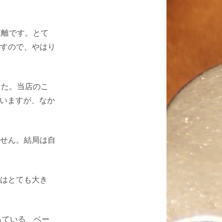
距離です。とて
すので、やはり
した。当店のこ
ていますが、なか
せん。結局は自
はとても大き
っている、ベー