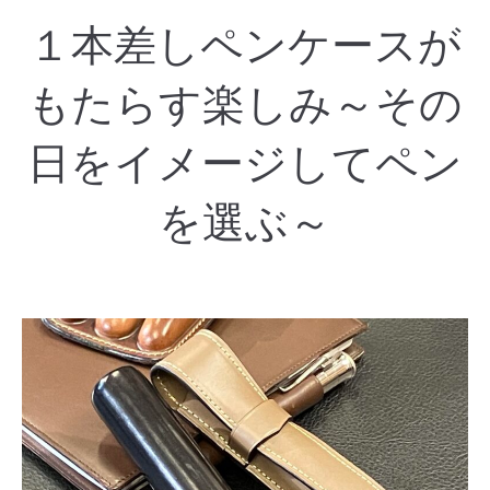
１本差しペンケースが
もたらす楽しみ～その
日をイメージしてペン
を選ぶ～