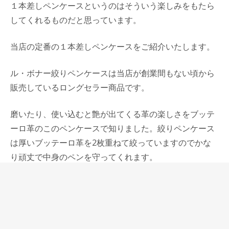
１本差しペンケースというのはそういう楽しみをもたら
してくれるものだと思っています。
当店の定番の１本差しペンケースをご紹介いたします。
ル・ボナー絞りペンケースは当店が創業間もない頃から
販売しているロングセラー商品です。
磨いたり、使い込むと艶が出てくる革の楽しさをブッテ
ーロ革のこのペンケースで知りました。絞りペンケース
は厚いブッテーロ革を2枚重ねて絞っていますのでかな
り頑丈で中身のペンを守ってくれます。
特別革のシャーク（サメ）革の１本差し絞りペンケース
も少量ですが先日入荷しています。
イル・クアドリフォリオのペンケースSOLOも絞りペン