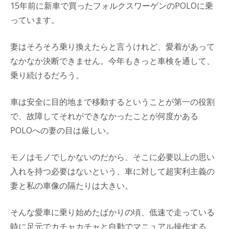
15年前に新車で買ったフォルクスワーゲンのPOLOに乗
っています。
妻はそろそろ乗り換えたらと言うけれど、愛着があって
なかなか決断できません。今年もきっと車検を通して、
乗り続けるだろう。
車は安全に目的地まで移動するということが第一の役割
で、故障してそれができなかったことが何度かある
POLOへの妻の目は厳しい。
モノはモノでしかないのだから、そこに必要以上の思い
入れを持つ必要はないという、車に対して超実利主義の
妻と私の車像の隔たりは大きい。
そんな愛車に乗り始めたばかりの頃、低速で走っている
時に足元でカチャカチャと自動でマニュアル操作する