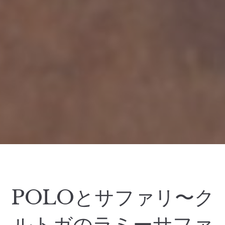
POLOとサファリ〜ク
ルトガのラミーサファ