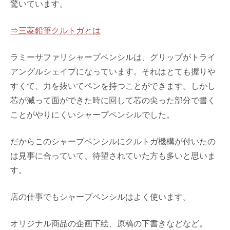
驚いています。
⇒三菱鉛筆クルトガとは
ラミーサファリシャープペンシルは、グリップがトライ
アングルシェイプになっています。それはとても握りや
すくて、力を抜いてペンを持つことができます。しかし
芯が減って面ができた時に回して芯の尖った部分で書く
ことがやりにくいシャープペンシルでした。
だからこのシャープペンシルにクルトガ機構が付いたの
は見事に合っていて、待望されていた方も多いと思いま
す。
店の仕事でもシャープペンシルはよく使います。
オリジナル商品の企画下絵、原稿の下書きなどなど。