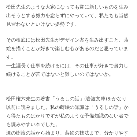
松田先生のような大家になっても常に新しいものを生み
出そうとする努力を怠らずにやっていて、私たちも当然
見習わないといけない姿勢です。
その根底には松田先生がデザイン案を生み出すこと、蒔
絵を描くことが好きで楽しむ心があるのだと思っていま
す。
一生涯長く仕事を続けるには、その仕事が好きで努力し
続けることが苦ではないと難しいのではないか。
松田権六先生の著書「うるしの話」(岩波文庫)をかなり
以前に読みました。私の蒔絵の知識は「うるしの話」か
ら得たものばかりですが私のような予備知識のない者で
も読みやすい本でした。
漆の樹液の話から始まり、蒔絵の技法まで、分かりやす