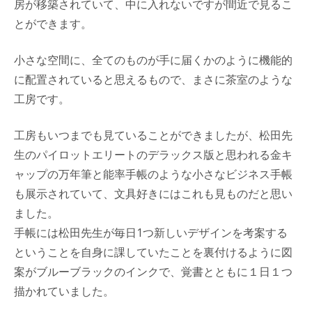
房が移築されていて、中に入れないですが間近で見るこ
とができます。
小さな空間に、全てのものが手に届くかのように機能的
に配置されていると思えるもので、まさに茶室のような
工房です。
工房もいつまでも見ていることができましたが、松田先
生のパイロットエリートのデラックス版と思われる金キ
ャップの万年筆と能率手帳のような小さなビジネス手帳
も展示されていて、文具好きにはこれも見ものだと思い
ました。
手帳には松田先生が毎日1つ新しいデザインを考案する
ということを自身に課していたことを裏付けるように図
案がブルーブラックのインクで、覚書とともに１日１つ
描かれていました。