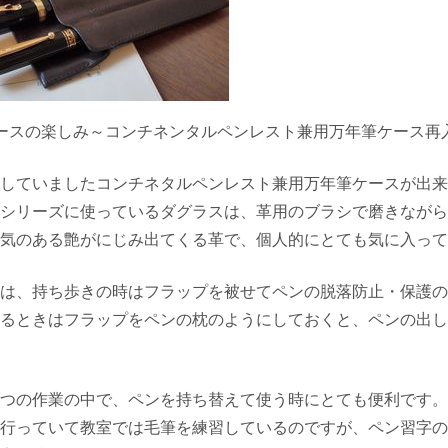
ースの楽しみ～コンチネンタルペンレスト兼用万年筆ケース再
していましたコンチネタルペンレスト兼用万年筆ケースが出来
シリーズに使っているダグラスは、革用のブラシで磨きながら
気のある艶がにじみ出てくる革で、個人的にとても気に入って
は、持ち歩きの時はフラップを被せてペンの脱落防止・保護の
るときはフラップをペンの枕のようにしておくと、ペンの出し
つの作業の中で、ペンを持ち替えて使う時にとても便利です。
行っていて教室では毛筆を練習しているのですが、ペン習字の