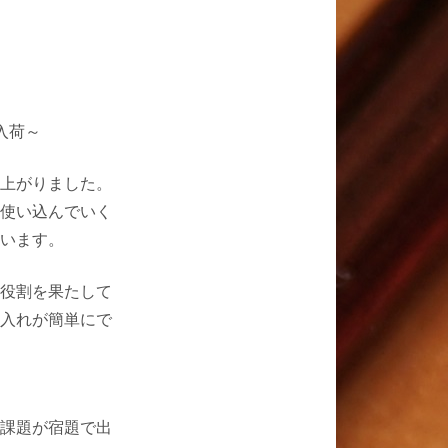
入荷～
上がりました。
使い込んでいく
います。
役割を果たして
入れが簡単にで
課題が宿題で出