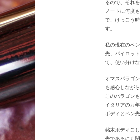
るので、それを
ノートに何度も
で、けっこう時
す。
私の現在のペン
先、パイロット
て、使い分けな
オマスパラゴン
も感心しながら
このパラゴンも
イタリアの万年
ボディとペン先
銘木ボディこし
先であるにも関