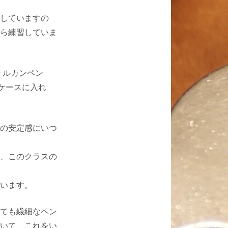
していますの
ら練習していま
ォルカンペン
ケースに入れ
の安定感にいつ
、このクラスの
います。
ても繊細なペン
いて、これをい