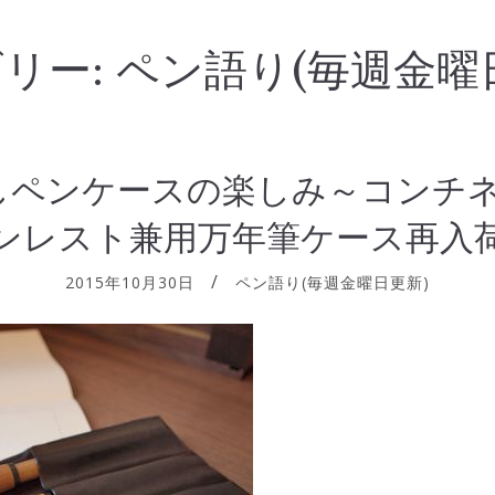
リー:
ペン語り(毎週金曜
しペンケースの楽しみ～コンチ
ンレスト兼用万年筆ケース再入
2015年10月30日
ペン語り(毎週金曜日更新)