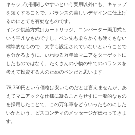
キャップが開閉しやすいという実用以外にも、キャップ
を短くすることで、バランスの美しいデザインに仕上げ
るのにとても有効なものです。
インク供給方式はカートリッジ、コンバーター両用式と
いう平凡なものですし、ペン先も柔らかくも硬くもない
標準的なもので、太字も設定されていないということで
も分かるように、いわゆる万年筆マニアをターゲットに
したものではなく、たくさんの小物の中でのバランスを
考えて投資する人のためのペンだと思います。
78,750円という価格は安いものだとは言えませんが、あ
えてマニアックな仕様に凝ることをせずに一般的なもの
を採用したことで、この万年筆をどういったものにした
いかという、ビスコンティのメッセージが伝わってきま
す。