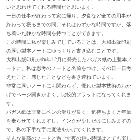
いと思わせてくれる時間だと思います。
一日の仕事が終わって家に帰り、夕食など全ての用事が
終わって寝るまでの間。それはわずかな時間ですが、落
ち着いた静かな時間を持つことができます。
この時間に私が楽しみでしていることは、大和出版印刷
の厚い製本ノートにゆっくりと書き込むことです。
大和出版印刷が昨年12月に発売したバガス紙の上製本ノ
ートに、私は思考のノートと名前をつけ、その日一日考
えたこと、感じたことなどを書き連ねています。
非常に厚いノートにも関わらず、優れた製本技術のおか
げでページ開きがよく、比較的フラットになってくれま
す。
バガス紙は非常にペンの滑りが良く、気持ちよく万年筆
を走らせてくれますし、インクが少しだけにじみますの
で、私の下手な字に魔法をかけてくれます。
そんな最高のノートと過ごす夜の短い時間はとても楽し