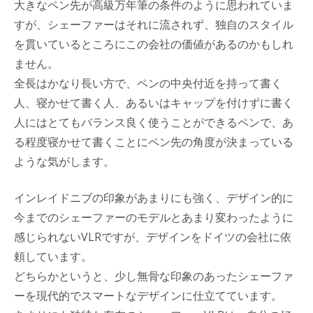
大きなペン先が高級万年筆の条件のように思われていま
すが、シェーファーはそれに流されず、独自のスタイル
を貫いているところにこの会社の価値があるのかもしれ
ません。
全長はかなり長い方で、ペンの中央付近を持って書く
人、寝かせて書く人、あるいはキャップを付けずに書く
人にはとてもバランス良く使うことができるペンで、あ
る程度寝かせて書くことにペン先の角度が決まっている
ような気がします。
インレイドニブの印象があまりにも強く、デザイン的に
今までのシェーファーのモデルとあまり変わったように
感じられないVLRですが、デザインをドイツの会社に依
頼しています。
どちらかというと、少し無骨な印象のあったシェーファ
ーを現代的でスマートなデザインに仕立てています。