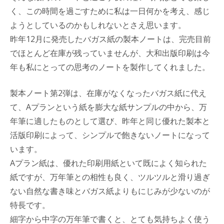
く、この時間を過ごすために私は一日何かを考え、感じ
ようとしているのかもしれないとさえ思います。
昨年12月に発売したバガス紙の製本ノートは、完売目前
でほとんど在庫が残っていませんが、大和出版印刷は今
年も私にとっての思考のノートを製作してくれました。
製本ノート第2弾は、在庫がなくなったバガス紙に代え
て、Aプランという紙を膨大な紙サンプルの中から、万
年筆に適したものとして選び、昨年と同じ優れた製本と
活版印刷によって、シンプルで飽きないノートになって
います。
Aプラン紙は、優れた印刷用紙といて既によく知られた
紙ですが、万年筆との相性も良く、ツルツルと滑り過ぎ
ない自然な書き味とバガス紙よりもにじみが少ないのが
特長です。
細字から中字の万年筆で書くと、とても気持ちよく使う