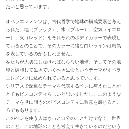
たいと思っています。
オペラエレメンツは、古代哲学で地球の構成要素と考え
られた、地（ブラック）、水（ブルー）、空気（イエロ
ー）、火（レッド）をそれぞれのボディカラーで表現し
ているとのことで、そのカラーに絡む白いラインは精気
を表しているのかもしれません。
私たちが大切にしなければならない地球、そしてその地
球と調和して生きていくべき生命というテーマがオペラ
エレメンツに込められていると思っています。
シリアスで深遠なテーマを代表するペンに与えたことが
とてもビスコンティらしいと思いましたし、このような
テーマを世に問うのがビスコンティに敬意を感じるとこ
ろでもあります。
このペンを使う人はきっと自分のことだけでなく、世界
のこと、この地球のことも考えて生きているのだという