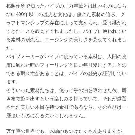
柘製作所で知ったパイプの、万年筆とは比べものになら
ない400年以上の歴史と文化は、優れた素材の追求、ク
ラフトマンシップの存在によって支えられ、受け継がれ
てきたことを教えてくれましたし、パイプに使われてい
る素材の耐久性、エージングの美しさを見せてくれまし
た。
パイプメーカーがパイプに使っている素材は、人間の皮
膚に触れた時のフィーリングと長い年月愛用することの
できる耐久性があることは、パイプの歴史が証明してい
ます。
そういった素材たちは、使って手の油を吸わせた後、磨
き布で艶を出すという楽しみを持っていて、それが厳選
された美しい木目を持つ素材であるなら、その喜びは一
層強いものになるのかもしれません。
万年筆の世界でも、木軸のものはたくさんありますが、