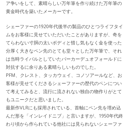
ア争いをして、素晴らしい万年筆を作り続けた万年筆の
黄金時代を築いたメーカーです。
シェーファーの1920年代後半の製品のひとつライフタイ
ムをお客様に見せていただいたことがありますが、奇を
てらわない寸胴の太いボディと惜し気もなく金を使った
分厚く大きなペン先のとても堂々とした万年筆で、それ
は当時ライバルとしていたパーカーデュオフォールドに
対抗するに余りある素晴らしいものでした。
PFM、クレスト、タッカウェイ、コノソアールなど、お
客様が見せてくださるシェーファーの歴代のペンについ
て考えてみると、流行に流されない独自の物作りがとて
もユニークだと思いました。
最新作VLRにも採用されている、首軸にペン先を埋め込
んだ形を「インレイドニブ」と言いますが、1950年代終
わり頃から作られている他社には見られないシェーファ