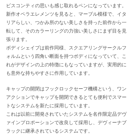
ビスコンティの思いも感じ取れるペンになっています。
新作オペラエレメンツを見ると、マーブル模様で、イタ
リアらしい、つかみ所のない美しさを持った前作から一
転して、そのカラーリングの力強い美しさにまず目を見
張ります。
ボディシェイプは前作同様、スクエアリングサークルフ
ォルムという四角い断面を持つボディになっていて、こ
れがデザインの上の特徴にもなっていますが、実用的に
も意外な持ちやすさに作用しています。
キャップの開閉はフックロックセーフ機構という、ワン
アクションでキャップを開閉できるとても便利でスマー
トなシステムを新たに採用しています。
これは以前に開発されていたシステムを名作限定品デヴ
ァインプロポーションで改良して採用し、デヴィーナブ
ラックに継承されているシステムです。