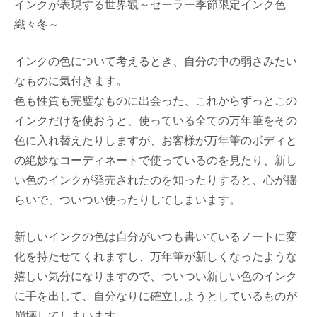
インクが表現する世界観～セーラー季節限定インク色
織々冬～
インクの色について考えるとき、自分の中の弱さみたい
なものに気付きます。
色も性質も完璧なものに出会った、これからずっとこの
インクだけを使おうと、使っている全ての万年筆をその
色に入れ替えたりしますが、お客様が万年筆のボディと
の絶妙なコーディネートで使っているのを見たり、新し
い色のインクが発売されたのを知ったりすると、心が揺
らいで、ついつい使ったりしてしまいます。
新しいインクの色は自分がいつも書いているノートに変
化を持たせてくれますし、万年筆が新しくなったような
嬉しい気分になりますので、ついつい新しい色のインク
に手を出して、自分なりに確立しようとしているものが
崩壊してしまいます。