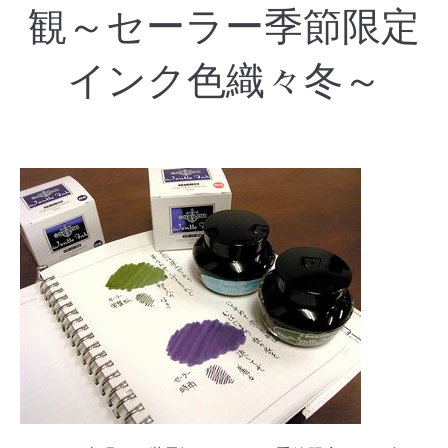
観～セーラー季節限定
インク色織々冬～