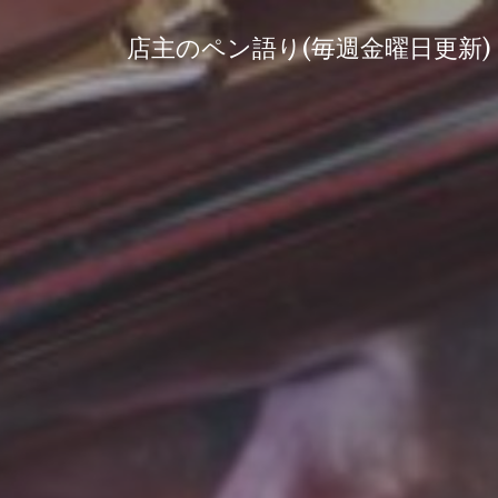
コ
ン
店主のペン語り(毎週金曜日更新)
テ
ン
ツ
へ
ス
キ
ッ
プ