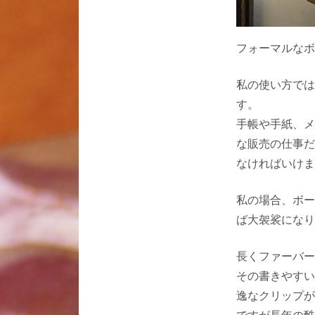
フォーマルなボ
私の使い方では
す。
手帳や手紙、メ
な販売の仕事だ
なければいけま
私の場合、ボー
ば大袈裟になり
長くファーバー
その書きやすい
逸なクリップが
ですが長年の酷