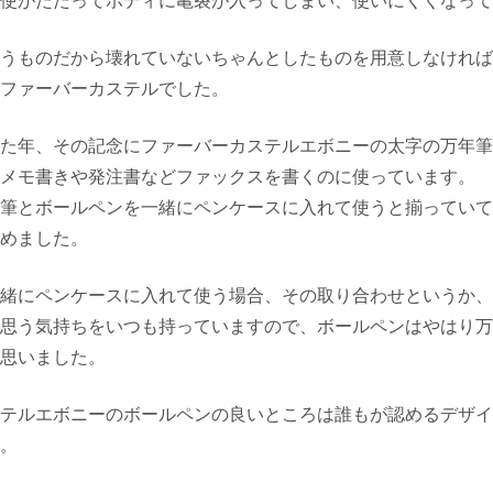
うものだから壊れていないちゃんとしたものを用意しなければ
ファーバーカステルでした。
た年、その記念にファーバーカステルエボニーの太字の万年筆
メモ書きや発注書などファックスを書くのに使っています。
筆とボールペンを一緒にペンケースに入れて使うと揃っていて
めました。
緒にペンケースに入れて使う場合、その取り合わせというか、
思う気持ちをいつも持っていますので、ボールペンはやはり万
思いました。
テルエボニーのボールペンの良いところは誰もが認めるデザイ
。