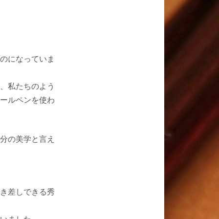
のになっていま
、私たちのよう
ールペンを使わ
分の美学と言え
き差しできる秀
いました。