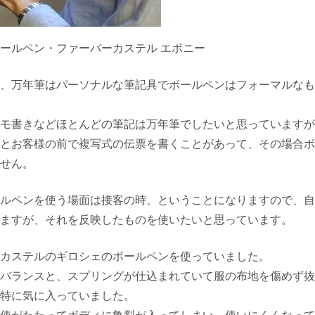
ールペン・ファーバーカステル エボニー
、万年筆はパーソナルな筆記具でボールペンはフォーマルなも
モ書きなどほとんどの筆記は万年筆でしたいと思っていますが
とお客様の前で複写式の伝票を書くことがあって、その場合ボ
せん。
ルペンを使う場面は接客の時、ということになりますので、自
ますが、それを反映したものを使いたいと思っています。
カステルのギロシェのボールペンを使っていました。
バランスと、スプリングが仕込まれていて服の布地を傷めず抜
特に気に入っていました。
使がたたってボディに亀裂が入ってしまい、使いにくくなって